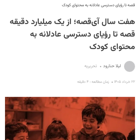
قصه تا رؤیای دسترسی عادلانه به محتوای کودک
هفت سال آی‌قصه؛ از یک میلیارد دقیقه
قصه تا رؤیای دسترسی عادلانه به
محتوای کودک
S
لیلا حنارود
تحریریه
۲۲ خرداد ۱۴۰۵
زمان مطالعه : ۴ دقیقه