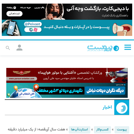
اخبار
»
»
»
هفت سال آی‌قصه؛ از یک میلیارد دقیقه
پیوست
کسب‌و‌کار
استارت‌آپ‌ها