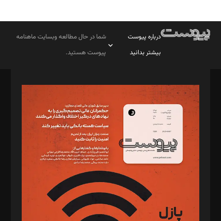
درباره پیوست
شما در حال مطالعه وبسایت ماهنامه
بیشتر بدانید
پیوست هستید.
صاحب امتیاز: موسسه پرسش (پویندگان راز ستاره شمال)
مدیر مسئول: محمدباقر اثنی‌عشری
سردبیر: مهرک محمودی
دبیر تحریریه: میثم قاسمی
د‌بیر ناداستان: سمانه سمیع
د‌بیر خدمت و تجارت: ابوالفضل رجبی
د‌بیر حقوق فناوری: حسام‌الدین ایپکچی
د‌بیر پیوست جهان: مینا پاکدل
د‌بیر تحریریه آنلاین: بابک نقاش
تحریریه‌: مجتبی محمود‌ی، آرش برهمند، یسنا امان‌پور، سروش کرمیان،
مصطفی مسجدی آرانی، ابوالفضل رجبی، زهرا فکرانه، فائزه فتحی