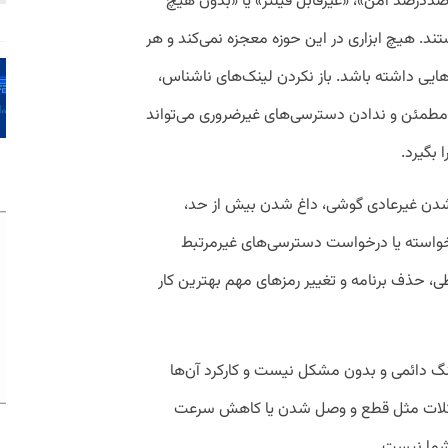
 «صددرصد امن»، «غیرقابل فیلتر» یا «بدون هیچ
ند. هیچ ابزاری در این حوزه معجزه نمی‌کند و هر
هایی داشته باشد. باز نکردن لینک‌های ناشناس،
امطمئن و ندادن دسترسی‌های غیرضروری می‌تواند
 بگیرد.
 شدن غیرعادی گوشی، داغ شدن بیش از حد،
خواسته یا درخواست دسترسی‌های غیرمرتبط
، حذف برنامه و تغییر رمزهای مهم بهترین کار
ینگ دائمی و بدون مشکل نیست و کارکرد آن‌ها
شکلات مثل قطع و وصل شدن یا کاهش سرعت
شما نیست.