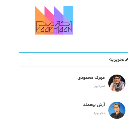
تحریریه
مهرک محمودی
سردبیر
آرش برهمند
تحریریه