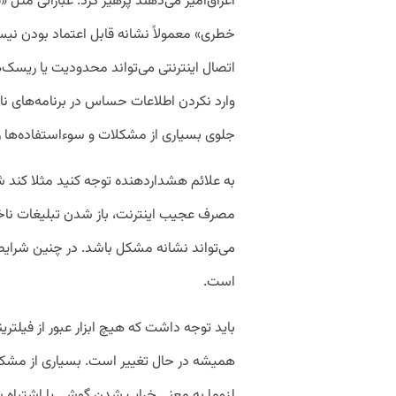
اغراق‌آمیز می‌دهند پرهیز کرد. عباراتی مثل
خطری» معمولاً نشانه قابل اعتماد بودن نیست
اتصال اینترنتی می‌تواند محدودیت یا ریسک‌
وارد نکردن اطلاعات حساس در برنامه‌های ن
جلوی بسیاری از مشکلات و سوءاستفاده‌ها را
به علائم هشداردهنده توجه کنید مثلا کند
مصرف عجیب اینترنت، باز شدن تبلیغات نا
می‌تواند نشانه مشکل باشد. در چنین شرایطی
است.
باید توجه داشت که هیچ ابزار عبور از فیلتر
همیشه در حال تغییر است. بسیاری از م
لزوما به معنی خراب شدن گوشی یا اشتباه 