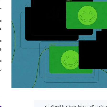
م
و 
رم
‌شود، کاربران ناچار هستند با اصطلاحات