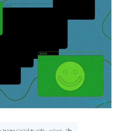
وقتی دسترسی عادی به اینترنت محدود می