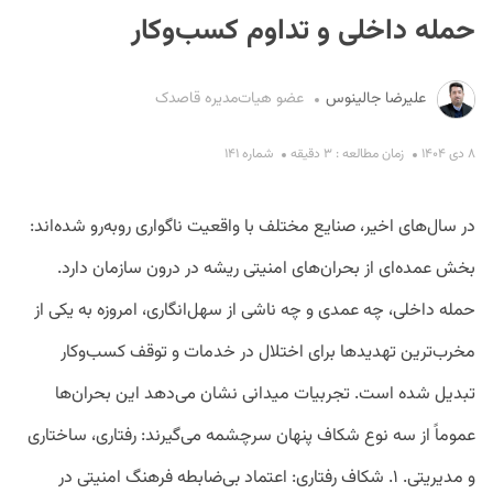
حمله داخلی و تداوم کسب‌وکار
علیرضا جالینوس
عضو هیات‌مدیره قاصدک
۸ دی ۱۴۰۴
زمان مطالعه : ۳ دقیقه
شماره ۱۴۱
S
در سال‌های اخیر، صنایع مختلف با واقعیت ناگواری روبه‌رو شده‌اند:
بخش عمده‌ای از بحران‌های امنیتی ریشه در درون سازمان دارد.
حمله داخلی، چه عمدی و چه ناشی از سهل‌انگاری، امروزه به یکی از
مخرب‌ترین تهدیدها برای اختلال در خدمات و توقف کسب‌وکار
تبدیل شده است. تجربیات میدانی نشان می‌دهد این بحران‌ها
عموماً از سه نوع شکاف پنهان سرچشمه می‌گیرند: رفتاری، ساختاری
و مدیریتی. ۱. شکاف رفتاری: اعتماد بی‌ضابطه فرهنگ امنیتی در