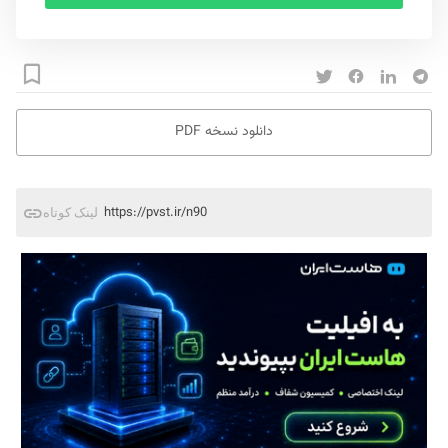
دانلود نسخه PDF
https://pvst.ir/n90
لینک کوتاه