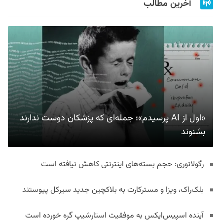
آخرین مطالب
«اول از AI پرسیدم»؛ جمله‌ای که پزشکان دوست ندارند
بشنوند
رگولاتوری: حجم بسته‌های اینترنتی کاهش نیافته است
بلک‌راک، ویزا و مسترکارت به بلاکچین جدید سیرکل پیوستند
آینده اسپیس‌ایکس به موفقیت استارشیپ گره خورده است