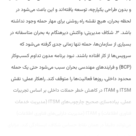
و بدون طراحی یکپارچه، توسعه یافته‌اند و این باعث می‌شود در
لحظه بحران، هیچ نقشه راه روشنی برای مهار حمله وجود نداشته
باشد. ۳. شکاف مدیریتی: واکنش دیرهنگام به بحران متاسفانه در
بسیاری از سازمان‌ها، حمله تنها زمانی جدی گرفته می‌شود که
سرویس‌ها از کار افتاده باشند. نبود برنامه مدون تداوم کسب‌وکار
(BCP) و فرایندهای مهندسی بحران سبب می‌شود حتی یک حمله
محدود داخلی، روزها فعالیت‌ها را متوقف کند. راهکار عملی: نقش
ITSM و ITAM در کاهش خطر حملات داخلی بر اساس تجربیات
عملی، پیاده‌سازی صحیح چارچوب‌های ITSM (مدیریت خدمات
فناوری اطلاعات) و ITAM (مدیریت دارایی‌های فناوری اطلاعات)
می‌تواند دقیقاً در همان نقاط حساس شکاف، ایستادگی کند. مزایای