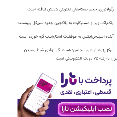
رگولاتوری: حجم بسته‌های اینترنتی کاهش نیافته است
بلک‌راک، ویزا و مسترکارت به بلاکچین جدید سیرکل پیوستند
آینده اسپیس‌ایکس به موفقیت استارشیپ گره خورده است
مرکز پژوهش‌های مجلس: هماهنگی نهادی شرط رسیدن
ان به رتبه ۷۵ دولت الکترونیکی است