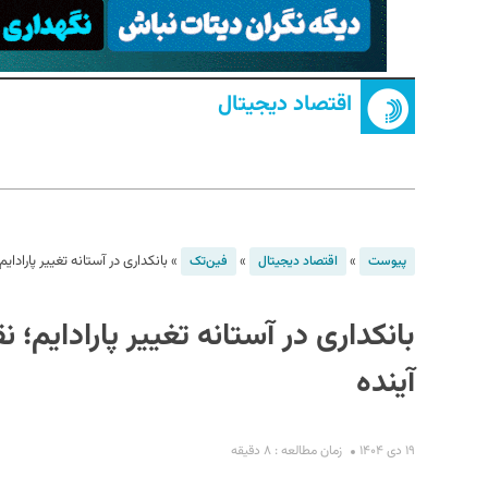
اقتصاد دیجیتال
S
»
»
»
بانکداری در آستانه تغییر پاراد
پیوست
اقتصاد دیجیتال
فین‌تک
بانکداری در آستانه تغییر پارادای
آینده
۱۹ دی ۱۴۰۴
زمان مطالعه : ۸ دقیقه