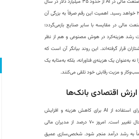
برآوردها نشان می‌دهد حجم سرمایه‌گذاری صنعت مالی در AI از حدود ۳۵ میلیارد دلار در سال
۲۰۲۳ به نزدیک ۹۷ میلیارد دلار تا سال ۲۰۲۷ خواهد رسید. اهمیت این رقم صرفاً به بزرگی آن
عت مالی در مقایسه با سایر صنایع بازمی‌گردد؛
عت رشد هزینه‌کرد در هوش مصنوعی و هم از نظر
زان قرار گرفته‌اند. این روند بیانگر آن است که
 به‌عنوان یک هزینه‌ی فناورانه، بلکه به‌مثابه یک
ب‌وکار و مزیت رقابتی خود تلقی می‌کنند.
 ارزش اقتصادی بانک‌ها
تمرکز اولیه بسیاری از سازمان‌های مالی برای استفاده از AI برای کاهش هزینه و افزایش
بهره‌وری بوده، اما این نگاه به‌سرعت در حال تغییر است. امروز ۷۰ درصد از مدیران مالی
ً به رشد درآمد منجر شود. شخصی‌سازی عمیق