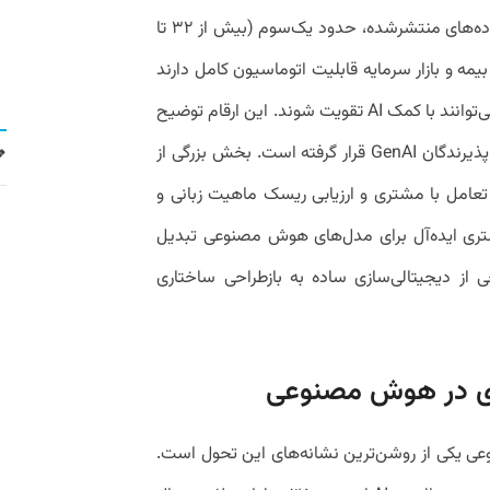
چشمگیری افزایش داده است. بر اساس داده‌های منتشرشده، حدود یک‌سوم (بیش از ۳۲ تا
 بیمه و بازار سرمایه قابلیت اتوماسیون کامل دارند
و بیش از یک‌سوم دیگر (۳۴ تا ۳۷ درصد)‌ می‌توانند با کمک AI تقویت شوند. این ارقام توضیح
می‌دهد چرا صنعت مالی در میان نخستین پذیرندگان GenAI قرار گرفته است. بخش بزرگی از
 تعامل با مشتری و ارزیابی ریسک ماهیت زبانی و
بستری ایده‌آل برای مدل‌های هوش مصنوعی تبدیل
 از دیجیتالی‌سازی ساده به بازطراحی ساختاری
ری در هوش مصنوعی
ی یکی از روشن‌ترین نشانه‌های این تحول است.