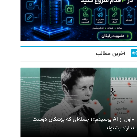
آخرین مطالب
«اول از AI پرسیدم»؛ جمله‌ای که پزشکان دوست
ندارند بشنوند