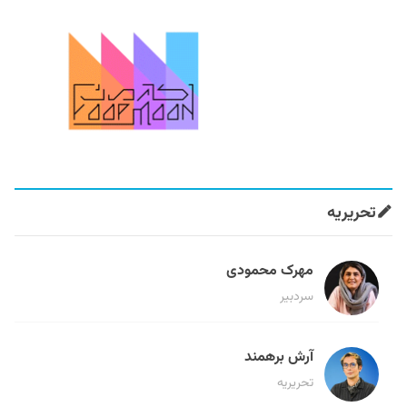
تحریریه
مهرک محمودی
سردبیر
آرش برهمند
تحریریه