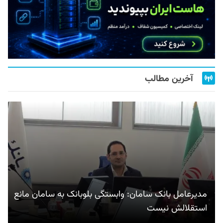
آخرین مطالب
مدیرعامل بانک سامان: وابستگی بلوبانک به سامان مانع
استقلالش نیست