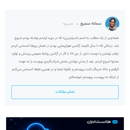
سمانه سمیع
تحریریه
همه‌چیز از یک مطلب به اسم «اسپایدرزن» که در دوره ارشدم نوشته بودم شروع
شد. درحالی که ۱۰ سال کارمند آژانس هواپیمایی بودم در همان روزها احساس کردم
چقدر نوشتن را دوست دارم. از دی ۹۸ با کار در آژانس روابط عمومی پرسش و تولید
محتوا شروع کردم. بعد از مدتی نوشتن بخش شرکت‌گردی پیوست را به عهده
گرفتم و حالا خبرنگار ثابت پیوستم و دقیقا اینجا و در همین نقطه احساس می‌کنم
از اینکه به پیوست، پیوستم خوشحالم.
تمام مقالات