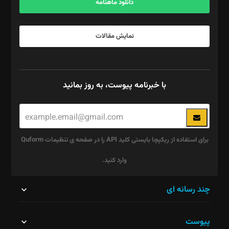
دانلود ماهنامه
نمایش مقالات
با خبرنامه پیوست، به روز بمانید
برای استفاده از ریکپچا بایستی کلید API را در صفحه ی تنظیمات Quform
وارد کنید.
این
چند رسانه ای
قسمت
پیوست
نباید