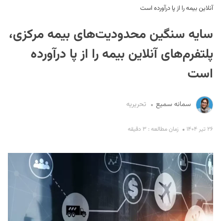
آنلاین بیمه را از پا درآورده است
سایه سنگین محدودیت‌های بیمه مرکزی،
پلتفرم‌های آنلاین بیمه را از پا درآورده
است
S
سمانه سمیع
تحریریه
۲۶ تیر ۱۴۰۴
زمان مطالعه : ۳ دقیقه