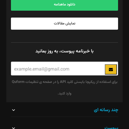
دانلود ماهنامه
نمایش مقالات
با خبرنامه پیوست، به روز بمانید
برای استفاده از ریکپچا بایستی کلید API را در صفحه ی تنظیمات Quform
وارد کنید.
این
چند رسانه ای
قسمت
پیوست
نباید