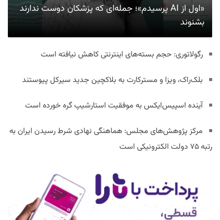
«اول از AI پرسیدم»؛ جمله‌ای که پزشکان دوست ندارند
بشنوند
رگولاتوری: حجم بسته‌های اینترنتی کاهش نیافته است
بلک‌راک، ویزا و مسترکارت به بلاکچین جدید سیرکل پیوستند
آینده اسپیس‌ایکس به موفقیت استارشیپ گره خورده است
مرکز پژوهش‌های مجلس: هماهنگی نهادی شرط رسیدن ایران به
رتبه ۷۵ دولت الکترونیکی است