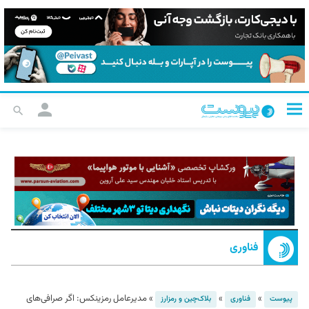
فناوری
»
»
»
مدیرعامل رمزینکس: اگر صرافی‌های
پیوست
فناوری
بلاک‌چین و رمزارز