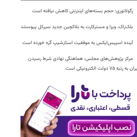
رگولاتوری: حجم بسته‌های اینترنتی کاهش نیافته است
بلک‌راک، ویزا و مسترکارت به بلاکچین جدید سیرکل پیوستند
آینده اسپیس‌ایکس به موفقیت استارشیپ گره خورده است
مرکز پژوهش‌های مجلس: هماهنگی نهادی شرط رسیدن
ان به رتبه ۷۵ دولت الکترونیکی است