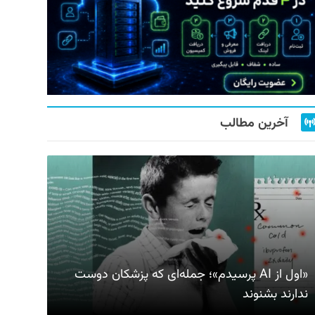
آخرین مطالب
«اول از AI پرسیدم»؛ جمله‌ای که پزشکان دوست
ندارند بشنوند