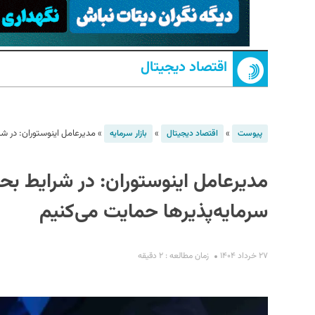
اقتصاد دیجیتال
»
»
»
مدیرعامل اینوستوران: در شرا
پیوست
اقتصاد دیجیتال
بازار سرمایه
S
مدیرعامل اینوستوران: در شرایط بحران
سرمایه‌پذیرها حمایت می‌کنیم
۲۷ خرداد ۱۴۰۴
زمان مطالعه : ۲ دقیقه