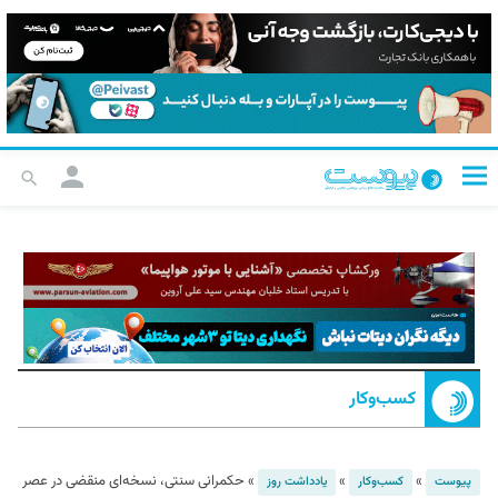
کسب‌و‌کار
»
»
»
حکمرانی سنتی، نسخه‌ای منقضی در عصر
پیوست
کسب‌و‌کار
یادداشت روز