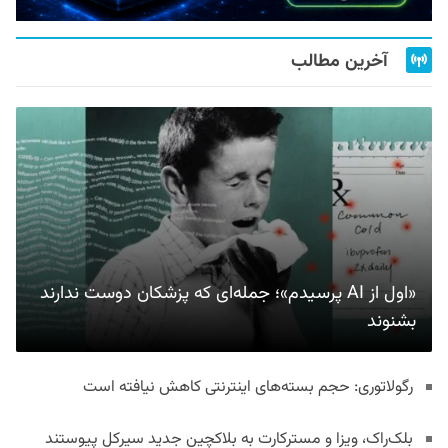
آخرین مطالب
«اول از AI پرسیدم»؛ جمله‌ای که پزشکان دوست ندارند
بشنوند
رگولاتوری: حجم بسته‌های اینترنتی کاهش نیافته است
بلک‌راک، ویزا و مسترکارت به بلاکچین جدید سیرکل پیوستند