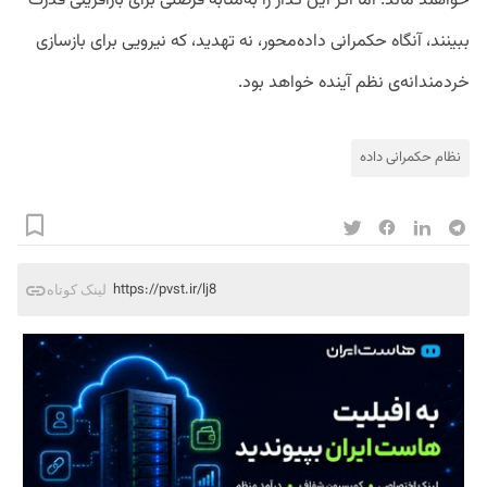
خواهند ماند. اما اگر این گذار را به‌مثابه فرصتی برای بازآفرینی قدرت
ببینند، آنگاه حکمرانی داده‌محور، نه تهدید، که نیرویی برای بازسازی
خردمندانه‌ی نظم آینده خواهد بود.
نظام حکمرانی داده
https://pvst.ir/lj8
لینک کوتاه