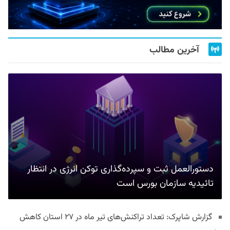
آخرین مطالب
دستورالعمل ثبت و سپرده‌گذاری توکن انرژی در انتظار
تائیدیه سازمان بورس است
گزارش شاپرک: تعداد تراکنش‌های تیر ماه در ۲۷ استان‌ کاهش