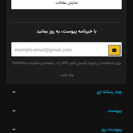
نمایش مقالات
با خبرنامه پیوست، به روز بمانید
برای استفاده از ریکپچا بایستی کلید API را در صفحه ی تنظیمات Quform
وارد کنید.
این
چند رسانه ای
قسمت
پیوست
نباید
خالی
پیوست روز