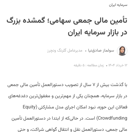
سرمایه ایران
تأمین مالی جمعی سهامی؛ گمشده بزرگ
در بازار سرمایه ایران
سولماز صادق‌نیا
مدیرعامل گلرنگ ونچرز
S
۱۲ خرداد ۱۴۰۴
زمان مطالعه : ۵ دقیقه
با گذشت بیش از ۷ سال از تصویب دستورالعمل تأمین مالی جمعی
در بازار سرمایه، همچنان یکی از مهم‌ترین و مغفول‌ترین دغدغه‌های
فعالان این حوزه، نبود امکان اجرای مدل مشارکتی (Equity
Crowdfunding) است. در حالی‌که از ابتدا در دستورالعمل تأمین
مالی جمعی، دستورالعمل نقل‌ و انتقال گواهی شراکت، و حتی