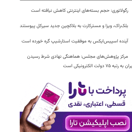
رگولاتوری: حجم بسته‌های اینترنتی کاهش نیافته است
بلک‌راک، ویزا و مسترکارت به بلاکچین جدید سیرکل پیوستند
آینده اسپیس‌ایکس به موفقیت استارشیپ گره خورده است
مرکز پژوهش‌های مجلس: هماهنگی نهادی شرط رسیدن
ان به رتبه ۷۵ دولت الکترونیکی است