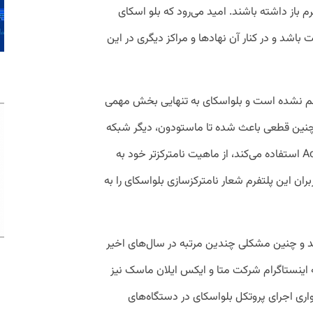
 باز داشته باشند. امید می‌رود که بلو اسکای
 باشد و در کنار آن نهاد‌ها و مراکز دیگری در این
هم نشده است و بلواسکای به تنهایی بخش مهمی
رو چنین قطعی باعث شده تا ماستودون، دیگر شبکه
اجتماعی نامتمرکزی که از پروتکل ActivityPub استفاده می‌کند، از ماهیت نامترکز‌تر خود به
بران این پلتفرم شعار نامترکز‌سازی بلواسکای را به
د و چنین مشکلی چندین مرتبه در سال‌های اخیر
ه اینستاگرام شرکت متا و ایکس ایلان ماسک نیز
اری اجرای پروتکل بلواسکای در دستگاه‌های