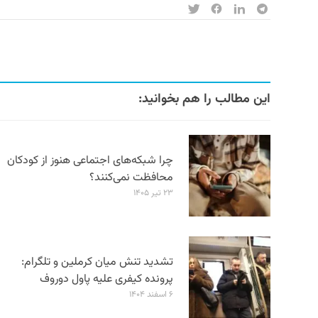
این مطالب را هم بخوانید:
چرا شبکه‌های اجتماعی هنوز از کودکان
محافظت نمی‌کنند؟
۲۳ تیر ۱۴۰۵
تشدید تنش میان کرملین و تلگرام:
پرونده کیفری علیه پاول دوروف
۶ اسفند ۱۴۰۴