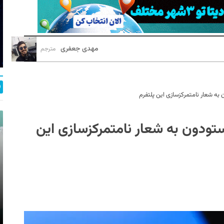
مهدی جعفری
مترجم
به شعار نامتمرکزسازی این پلتفرم
تودون به شعار نامتمرکزسازی این