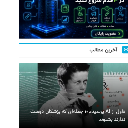
آخرین مطالب
«اول از AI پرسیدم»؛ جمله‌ای که پزشکان دوست
ندارند بشنوند