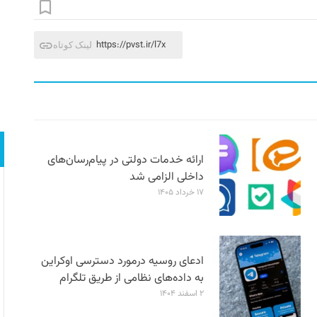
https://pvst.ir/l7x
لینک کوتاه
ارائه خدمات دولتی در پیام‌رسان‌های
داخلی الزامی شد
۱۷ خرداد ۱۴۰۵
ادعای روسیه درمورد دسترسی اوکراین
به داده‌های نظامی از طریق تلگرام
۲ اسفند ۱۴۰۴