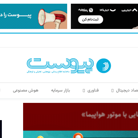
صاد دیجیتال
فناوری
بازار سرمایه
هوش مصنوعی
ا