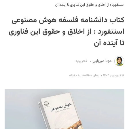
استنفورد : از اخلاق و حقوق این فناوری تا آینده آن
کتاب دانشنامه فلسفه هوش مصنوعی
استنفورد : از اخلاق و حقوق این فناوری
تا آینده آن
S
مونا میرزایی
تحریریه
۱۶ فروردین ۱۴۰۴
زمان مطالعه : ۸ دقیقه