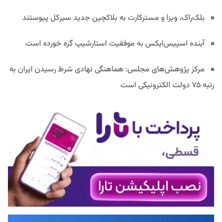
بلک‌راک، ویزا و مسترکارت به بلاکچین جدید سیرکل پیوستند
آینده اسپیس‌ایکس به موفقیت استارشیپ گره خورده است
مرکز پژوهش‌های مجلس: هماهنگی نهادی شرط رسیدن ایران به
رتبه ۷۵ دولت الکترونیکی است