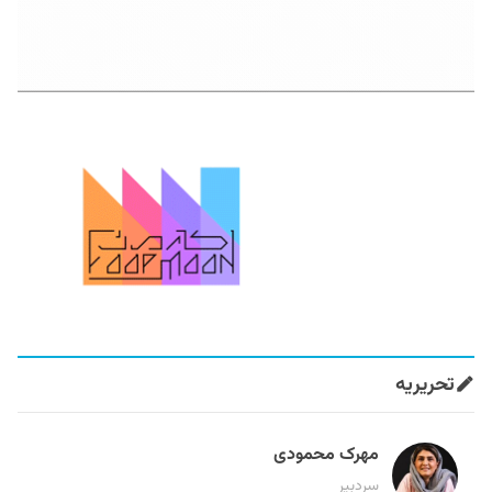
تحریریه
مهرک محمودی
سردبیر