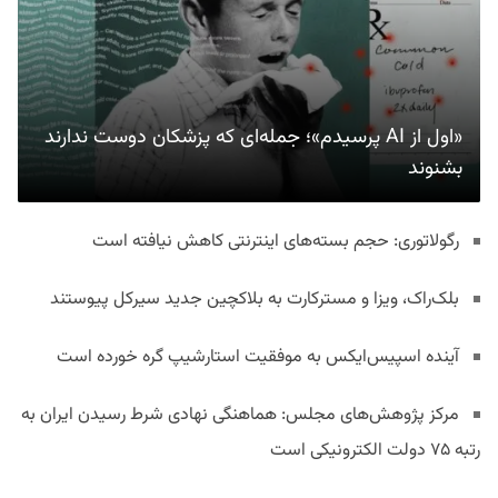
«اول از AI پرسیدم»؛ جمله‌ای که پزشکان دوست ندارند
بشنوند
رگولاتوری: حجم بسته‌های اینترنتی کاهش نیافته است
بلک‌راک، ویزا و مسترکارت به بلاکچین جدید سیرکل پیوستند
آینده اسپیس‌ایکس به موفقیت استارشیپ گره خورده است
مرکز پژوهش‌های مجلس: هماهنگی نهادی شرط رسیدن ایران به
رتبه ۷۵ دولت الکترونیکی است