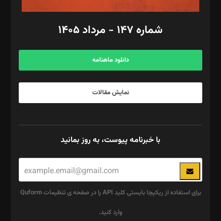
امور مالی: شاپور رهبری، محمد‌ کاظمی‌نیا
امور اد‌اری: راضیه محمود‌ی
شماره ۱۴۷ - مرداد ۱۴۰۵
مرکز تماس: ۰۲۱۴۲۸۲۴۰۰۰
آگهی و مشترکین: ۰۹۱۹۹۹۹۰۴۵۴
دانلود ماهنامه
نمایش مقالات
با خبرنامه پیوست، به روز بمانید
برای استفاده از ریکپچا بایستی کلید API را در صفحه ی تنظیمات Quform
وارد کنید.