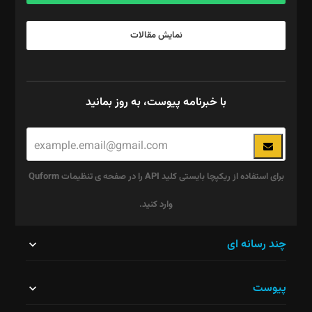
نمایش مقالات
با خبرنامه پیوست، به روز بمانید
برای استفاده از ریکپچا بایستی کلید API را در صفحه ی تنظیمات Quform
وارد کنید.
این
چند رسانه ای
قسمت
پیوست
نباید