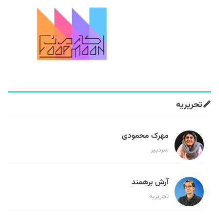
تحریریه
مهرک محمودی
سردبیر
آرش برهمند
تحریریه