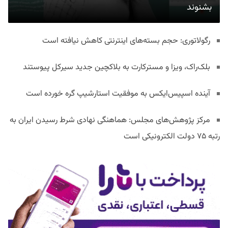
بشنوند
رگولاتوری: حجم بسته‌های اینترنتی کاهش نیافته است
بلک‌راک، ویزا و مسترکارت به بلاکچین جدید سیرکل پیوستند
آینده اسپیس‌ایکس به موفقیت استارشیپ گره خورده است
مرکز پژوهش‌های مجلس: هماهنگی نهادی شرط رسیدن ایران به
رتبه ۷۵ دولت الکترونیکی است