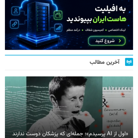
آخرین مطالب
«اول از AI پرسیدم»؛ جمله‌ای که پزشکان دوست ندارند