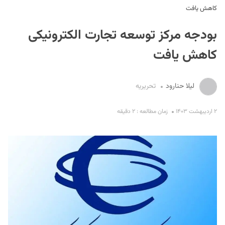
کاهش یافت
بودجه مرکز توسعه تجارت الکترونیکی
کاهش یافت
لیلا حنارود
تحریریه
S
۲ اردیبهشت ۱۴۰۳
زمان مطالعه : ۲ دقیقه