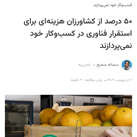
کسب‌وکار خود نمی‌پردازند
۵۰ درصد از کشاورزان هزینه‌ای برای
استقرار فناوری در کسب‌وکار خود
نمی‌پردازند
S
سمانه سمیع
تحریریه
۲ اردیبهشت ۱۴۰۳
زمان مطالعه : ۳ دقیقه