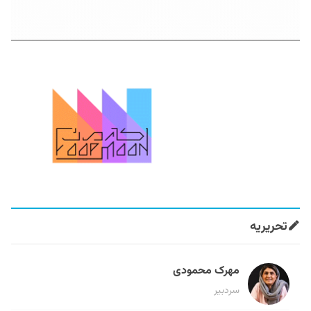
تحریریه
مهرک محمودی
سردبیر