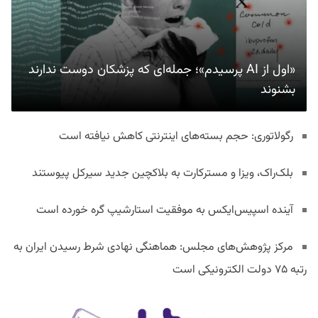
«اول از AI پرسیدم»؛ جمله‌ای که پزشکان دوست ندارند
بشنوند
رگولاتوری: حجم بسته‌های اینترنتی کاهش نیافته است
بلک‌راک، ویزا و مسترکارت به بلاکچین جدید سیرکل پیوستند
آینده اسپیس‌ایکس به موفقیت استارشیپ گره خورده است
مرکز پژوهش‌های مجلس: هماهنگی نهادی شرط رسیدن ایران به
رتبه ۷۵ دولت الکترونیکی است