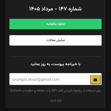
امور اد‌اری: راضیه محمود‌ی
شماره ۱۴۷ - مرداد ۱۴۰۵
مرکز تماس: ۰۲۱۴۲۸۲۴۰۰۰
آگهی و مشترکین: ۰۹۱۹۹۹۹۰۴۵۴
دانلود ماهنامه
نمایش مقالات
با خبرنامه پیوست، به روز بمانید
برای استفاده از ریکپچا بایستی کلید API را در صفحه ی تنظیمات Quform
وارد کنید.
این