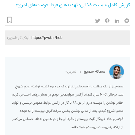
گزارش کامل «امنیت غذایی؛ تهدیدهای فردا، فرصت‌های امروز»
https://pvst.ir/hqb
لینک کوتاه
سمانه سمیع
تحریریه
همه‌چیز از یک مطلب به اسم «اسپایدرزن» که در دوره ارشدم نوشته بودم شروع
شد. درحالی که ۱۰ سال کارمند آژانس هواپیمایی بودم در همان روزها احساس کردم
چقدر نوشتن را دوست دارم. از دی ۹۸ با کار در آژانس روابط عمومی پرسش و تولید
محتوا شروع کردم. بعد از مدتی نوشتن بخش شرکت‌گردی پیوست را به عهده
گرفتم و حالا خبرنگار ثابت پیوستم و دقیقا اینجا و در همین نقطه احساس می‌کنم
از اینکه به پیوست، پیوستم خوشحالم.