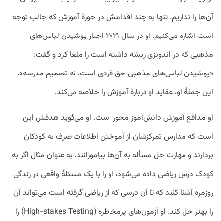
آن‌ها را نداریم. تنها به چند اقدامش در حوزۀ آموزش که جالب توجه
است اشاره می‌کنیم. او در سال ۲۰۲۱ اجبار پوشیدن لباس‌های
مذهبی که در اندونزی ریشه داشته است را ملغا کرد و گفت:
«پوشیدن لباس‌های مذهبی حق فردی است، نه تصمیم مدرسه».
این جملۀ او، عقاید او دربارۀ آموزش را خلاصه می‌کند.
او مدافع آموزش دانش‌آموز محور است. او می‌گوید هدفش این
است که مدارس تمرکزشان از آموختن اطلاعات صرف به کودکان
بردارند و مهارت حل مسأله به آن‌ها بیاموزانند. به عنوان مثال اگر به
کودک درس ریاضی داده می‌شود، او را با یک مسئلۀ واقعی در زندگی
روزمره آشنا کنند که تا آن درسی که از ریاضی گرفته است می‌تواند آن
را بهتر حل کند. او آزمون‌های پرمخاطره (High-stakes Testing) را