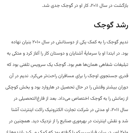
بازگشت در سال ۲۰۱۱، کار او در گوجک جدی شد.‌
رشد گوجک
ندیم گوجک را به کمک یکی از دوستانش در سال ۲۰۱۰ بنیان نهاده
بود. در ابتدا او با سرمایۀ آشنایان و دوستان کار را آغاز کرد و متکی به
تبلیغات شفاهی همان‌ها هم بود. گوجک یک سرویس تلفنی بود که
قدری جستجوی اوجک را برای مسافران راحت‌تر می‌کرد. ندیم در آن
دوران بیشتر وقتش را در حال تحصیل در هاروارد بود و بخش کوچکی
از زمانش را به گوجک اختصاص می‌داد. بعد از فارغ‌التحصیلی در
سال ۲۰۱۱، او مدتی در شرکت تجارت الکترونیک راکت اینترنت آشنا
شد و نقش اینترنت در بهره‌وری صنایع را از نزدیک دید. همچنین در
۲۰۱۰ اوبر در سان فرانسیسکو پا گرفته بود که کمک می‌کرد راننده‌ها از