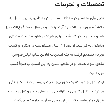
تحصیلات و تجربیات
ندیم برای تحصیل در مقطع لیسانس در رشتۀ روابط بین‌الملل به
دانشگاه براون در ایالت رود آیلند رفت. او در سال ۲۰۰۶ فارغ‌التحصیل
شد و سپس به در شعبۀ جاکارتای شرکت مشاور مدیریتِ مکینزی
مشغول به کار شد. او بعد از ۳ سال مشغولیت در مکنزی و کسب
تجربه، تصمیم گرفت به یک استارتاپ آنلاین شاپ لباس‌فروسی
ملحق شود. هدف او در ملحق شدن به این استارتاپ صرفاً کسب
تجربه بود.
او در شهر جاکارتا که یک شهر پرجمعیت و پرسر و صداست زندگی
می‌کرد. به دلیل شلوغی جاکارتا، یکی از راه‌های حمل و نقل محبوب از
طریق موتورهاست که به زبان محلی به آن‌ها «اوجک» می‌گویند.