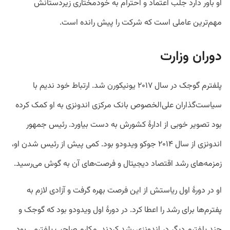
او باور دارد جلب اعتماد و احترام به خودمختاری زیردستانش
مهم‌ترین عاملی است که شرکت را پیش رانده است.
دوران وزارت
پلفترم گوجک در سال ۲۰۱۷ یونیکورن شد. ارتباط خود ندیم با
سیاست‌گذاران علی‌الخصوص بانک مرکزی اندونزی به او کمک کرده
بود تصویر خوبی از ادارۀ کشورش به دست بیاورد. رئیس جمهور
اندونزی از سال ۲۰۱۴ جوکو ویدودو بود. کمی پیش از رئیس شدن او،
زمزمه‌های رشد اقتصاد دیجیتال و فرصت‌های آن به گوش می‌رسید.
او در دورۀ اول ریاستش از این فرصت بهره گرفت و آزادی لازم به
پفترم‌ها برای رشد را اعطا کرد. در دورۀ اول ویدودو بود که گوجک و
چند پلفترم دیگر در اندونزی رشد کردند. مکارم صاحب پلفترمی بود