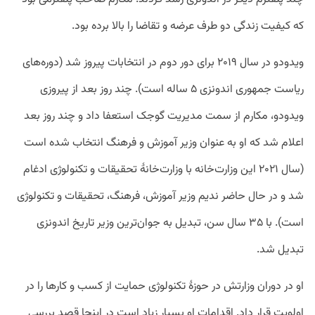
که کیفیت زندگی دو طرف عرضه و تقاضا را بالا برده بود.
ویدودو در سال ۲۰۱۹ برای دور دوم در انتخابات پیروز شد (دوره‌های
ریاست جمهوری اندونزی ۵ ساله است). چند روز بعد از پیروزی
ویدودو، مکارم از سمت مدیریت گوجک استعفا داد و چند روز بعد
اعلام شد که او به عنوان وزیر آموزش و فرهنگ انتخاب شده است
(سال ۲۰۲۱ این وزارت‌خانه با وزارت‌خانۀ تحقیقات و تکنولوژی ادغام
شد و در حال حاضر ندیم وزیر آموزش، فرهنگ، تحقیقات و تکنولوژی
است). با ۳۵ سال سن، تبدیل به جوان‌ترین وزیر تاریخ اندونزی
تبدیل شد.
او در دوران وزارتش در حوزۀ تکنولوژی حمایت از کسب و کار‌ها را در
اولویت قرار داد. اقدامات او بسیار زیاد است در اینجا قصد بررسی