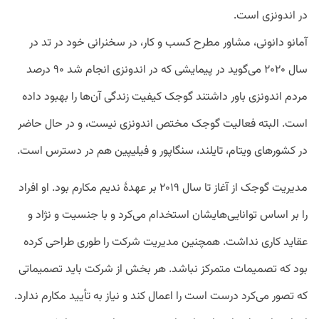
در اندونزی است.
آمانو دانونی، مشاور مطرح کسب و کار، در سخنرانی خود در تد در
سال ۲۰۲۰ می‌گوید در پیمایشی که در اندونزی انجام شد ۹۰ درصد
مردم اندونزی باور داشتند گوجک کیفیت زندگی آن‌ها را بهبود داده
است. البته فعالیت گوجک مختص اندونزی نیست، و در حال حاضر
در کشور‌های ویتام، تایلند، سنگاپور و فیلیپین هم در دسترس است.
مدیریت گوجک از آغاز تا سال ۲۰۱۹ بر عهدۀ ندیم مکارم بود. او افراد
را بر اساس توانایی‌هایشان استخدام می‌کرد و با جنسیت و نژاد و
عقاید کاری نداشت. همچنین مدیریت شرکت را طوری طراحی کرده
بود که تصمیمات متمرکز نباشد. هر بخش از شرکت باید تصمیماتی
که تصور می‌کرد درست است را اعمال کند و نیاز به تأیید مکارم ندارد.