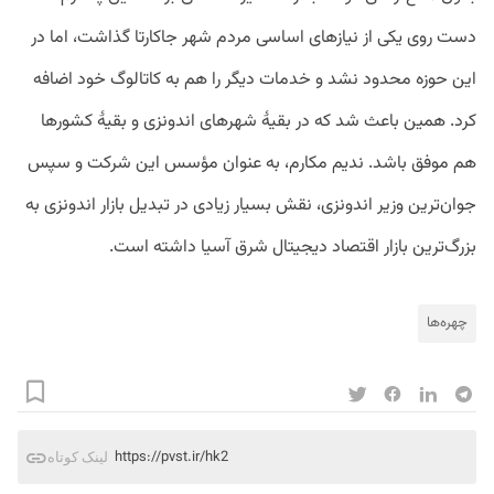
دست روی یکی از نیاز‌های اساسی مردم شهر جاکارتا گذاشت، اما در
این حوزه محدود نشد و خدمات دیگر را هم به کاتالوگ خود اضافه
کرد. همین باعث شد که در بقیۀ شهر‌های اندونزی و بقیۀ کشور‌ها
هم موفق باشد. ندیم مکارم، به عنوان مؤسس این شرکت و سپس
جوان‌ترین وزیر اندونزی، نقش بسیار زیادی در تبدیل بازار اندونزی به
بزرگ‌ترین بازار اقتصاد دیجیتال شرق آسیا داشته است.
چهره‌ها
https://pvst.ir/hk2
لینک کوتاه