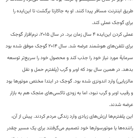
طریق اینترنت مسافر پیدا کنند. او به جاکارتا برگشت تا این‌ایده را
برای گوجک عملی کند.
عملی کردن این‌ایده ۴ سال زمان برد. در سال ۲۰۱۵، نرم‌افزار گوجک
برای تلفن‌های هوشمند عرضه شد. سال ۲۰۱۴ گوجک موفق شده بود
سرمایۀ مورد نیاز خود را جذب کند و محصول خود را سریع‌تر توسعه
بدهد. در همین سال بود که اوبر و گرب (پلفترم حمل و نقل
مالزیایی) وارد اندونزی شده بود. گوجک در ابتدا مختص موتور‌ها بود
و رقیب اوبر و گرب نبود، اما به زودی تاکسی‌های مئجک هم به بازار
عرضه شدند.
این پلفترم‌ها ارزش‌های زیادی وارد زندگی مردم کردند. پیش از آن،
راننده‌ها یا موتورسوار‌ها خود تصمیم می‌گرفتند برای یک مسیر چقدر