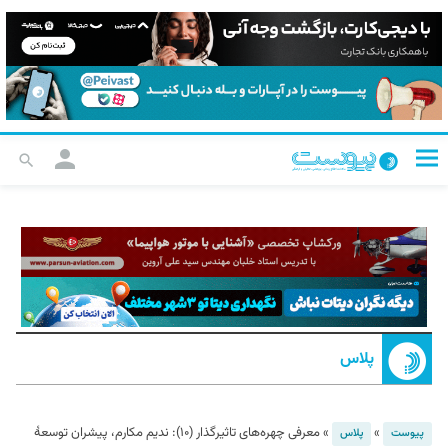
پلاس
»
»
معرفی چهره‌های تاثیرگذار (۱۰): ندیم مکارم، پیشران توسعۀ
پیوست
پلاس