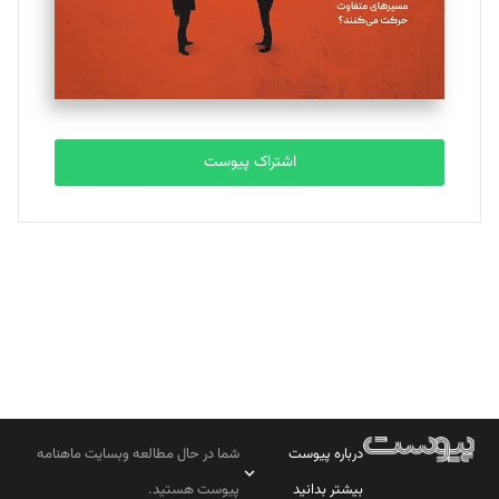
تحریریه
مصطفی مسجدی آرانی
تحریریه
اشتراک پیوست
بابک نقاش
تحریریه
درباره پیوست
شما در حال مطالعه وبسایت ماهنامه
بیشتر بدانید
پیوست هستید.