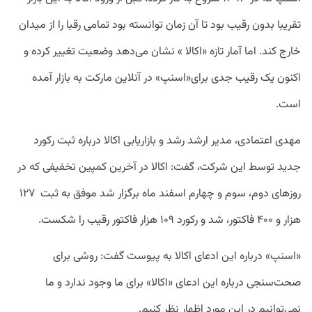
تقریبا بدون رقیب بود تا آن زمان توانسته بود تمامی رقبا را از میدان
خارج کند. اما آمار تازه «اکالا » نشان می‌دهد وضعیت تغییر کرده و
اکنون یک رقیب جدی برای«اسنپ» در آنلاین مارکت به بازار آمده
است.
مهدی اعتمادی، مدیر ارشد رشد و بازاریابی اکالا درباره ثبت رکورد
جدید توسط این شرکت، گفت: اکالا در آخرین کمپین تخفیفی که در
روزهای دوم، سوم و چهارم اسفند ماه برگزار شد موفق به ثبت ۱۲۷
هزار و ۴۰۰ فاکتور، شد و رکورد ۱۰۹ هزار فاکتور رقیب را شکست.
«اسنپ» درباره این ادعای اکالا به پیوست گفت: روشی برای
صحت‌سنجی درباره این ادعای «اکالا» برای ما وجود ندارد و ما
نمی‌توانیم در این مورد اظهار نظر کنیم.