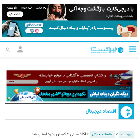
اقتصاد دیجیتال
»
»
اکالا مدعی شکستن رکورد اسنپ شد
پیوست
اقتصاد دیجیتال