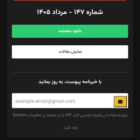
امور اد‌اری: راضیه محمود‌ی
شماره ۱۴۷ - مرداد ۱۴۰۵
مرکز تماس: ۰۲۱۴۲۸۲۴۰۰۰
آگهی و مشترکین: ۰۹۱۹۹۹۹۰۴۵۴
دانلود ماهنامه
نمایش مقالات
با خبرنامه پیوست، به روز بمانید
برای استفاده از ریکپچا بایستی کلید API را در صفحه ی تنظیمات Quform
وارد کنید.