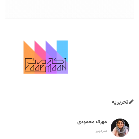
تحریریه
مهرک محمودی
سردبیر