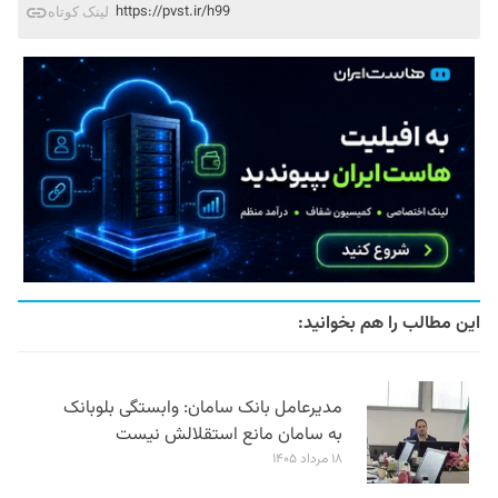
https://pvst.ir/h99
لینک کوتاه
این مطالب را هم بخوانید:
مدیرعامل بانک سامان: وابستگی بلوبانک
به سامان مانع استقلالش نیست
۱۸ مرداد ۱۴۰۵