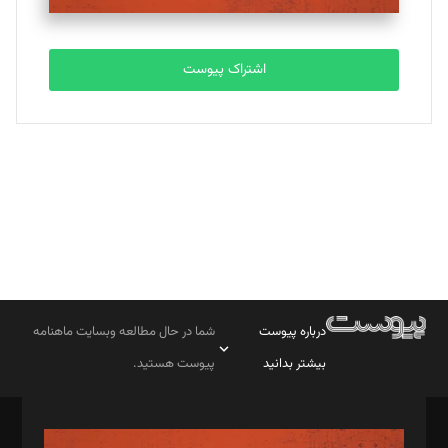
تحریریه
اشتراک پیوست
بابک نقاش
تحریریه
درباره پیوست
شما در حال مطالعه وبسایت ماهنامه
بیشتر بدانید
پیوست هستید.
صاحب امتیاز: موسسه پرسش (پویندگان راز ستاره شمال)
مدیر مسئول: محمدباقر اثنی‌عشری