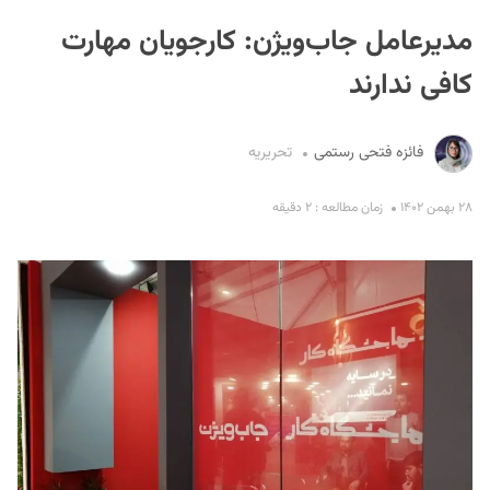
مدیرعامل جاب‌ویژن: کارجویان مهارت
کافی ندارند
فائزه فتحی رستمی
تحریریه
S
۲۸ بهمن ۱۴۰۲
زمان مطالعه : ۲ دقیقه