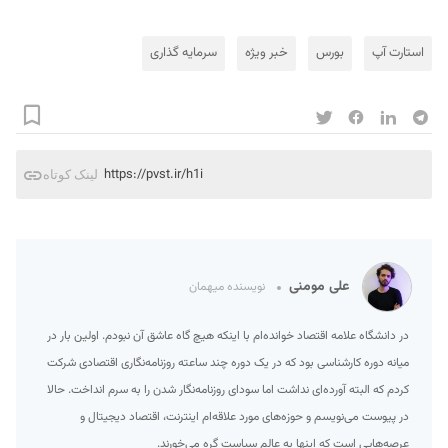
استارت آپ
بورس
خبر ویژه
سرمایه گذاری
https://pvst.ir/h1i
لینک کوتاه
علی مومنی
نویسنده میهمان
در دانشگاه علامه اقتصاد خوانده‌ام با اینکه هیچ گاه عاشق آن نبودم. اولین بار در
میانه دوره کارشناسی بود که در یک دوره چند ساعته روزنامه‌نگاری اقتصادی شرکت
کردم که البته آورده‌ای نداشت اما سودای روزنامه‌نگار شدن را به سرم انداخت. حالا
در پیوست می‌نویسم و حوزه‌‌های مورد علاقه‌ام اینترنت، اقتصاد دیجیتال و
عرصه‌هایی است که اینها به عالم سیاست گره می‌خورند.