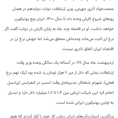
محمدجواد آذری جهرمی، وزیر ارتباطات دولت دوازدهم در همان
روزهای شروع کارش وعده داد تا سال ۱۴۰۰، ایران پنج یونیکورن
خواهد داشت. او در فاصله چند ماه به پایان کارش در دولت گفت اگر
نرخ ارز ثابت می‌ماند وعده‌اش محقق می‌شد اما جهش نرخ ارز در
اقتصاد ایران اتفاق نادری نیست.
اردیبهشت ماه سال ۹۷، در آستانه یک سالگی وعده وزیر وقت
ارتباطات، زمانی که دلار از مرز ۶ هزار تومان رد شده بود (یک نهم نرخ
فعلی)، شهرام شاهکار، مدیرعامل وقت اسنپ در کنفرانس ایرانسل
اعلام کرد این شرکت ارزشی بین ۱.۴ تا ۱.۷ میلیارد دلار دارد و تبدیل
به اولین یونیکورن ایرانی شده است.
بزرگترین استارت‌آپ‌های ایرانی زمانی کار خود را آغاز کردند که هنوز