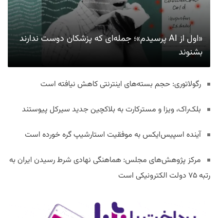
«اول از AI پرسیدم»؛ جمله‌ای که پزشکان دوست ندارند
بشنوند
رگولاتوری: حجم بسته‌های اینترنتی کاهش نیافته است
بلک‌راک، ویزا و مسترکارت به بلاکچین جدید سیرکل پیوستند
آینده اسپیس‌ایکس به موفقیت استارشیپ گره خورده است
مرکز پژوهش‌های مجلس: هماهنگی نهادی شرط رسیدن ایران به
رتبه ۷۵ دولت الکترونیکی است