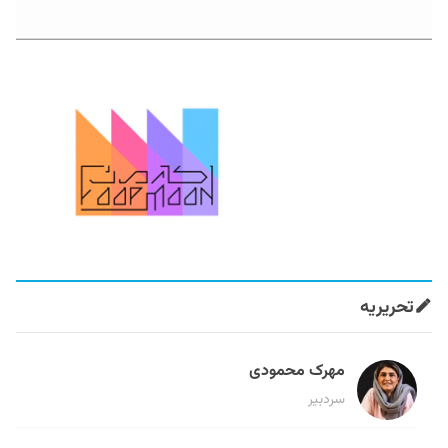
تحریریه
مهرک محمودی
سردبیر