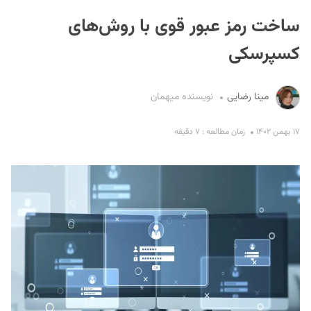
ساخت رمز عبور قوی با روش‌های
کسپرسکی
مینا رضایی
نویسنده میهمان
S
۱۷ بهمن ۱۴۰۲
زمان مطالعه : ۷ دقیقه