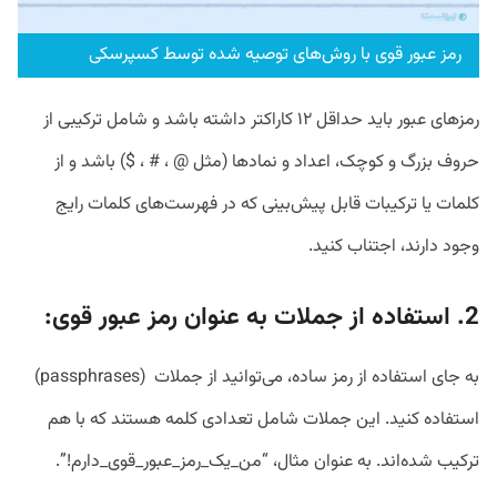
رمز عبور قوی با روش‌های توصیه شده توسط کسپرسکی
رمزهای عبور باید حداقل ۱۲ کاراکتر داشته باشد و شامل ترکیبی از
حروف بزرگ و کوچک، اعداد و نمادها (مثل @ ، # ، $) باشد و از
کلمات یا ترکیبات قابل پیش‌بینی که در فهرست‌های کلمات رایج
وجود دارند، اجتناب کنید.
2. استفاده از جملات به عنوان رمز عبور قوی:
به جای استفاده از رمز ساده، می‌توانید از جملات (passphrases)
استفاده کنید. این جملات شامل تعدادی کلمه هستند که با هم
ترکیب شده‌اند. به عنوان مثال، “من_یک_رمز_عبور_قوی_دارم!”.