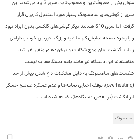
عنوان یکی از معروف‌ترین و محبوب‌ترین سری S یاد می‌شود. این
سری از گوشی‌های سامسونگ بسیار مورد استقبال کاربران قرار
گرفت. اما سری S10 همانند دیگر گوشی‌های گلکسی بدون ایراد نبود
و با وجود صفحه نمایش کم حاشیه و بزرگ، دوربین خوب و طراحی
زیبا، با گذشت زمان موج شکایات و بازخورد‌های منفی اغاز شد.
متاستفانه این دستگاه نیز مانند بقیه دستگاه‌ها به لیست
شکست‌های سامسونگ به دلیل مشکلات داغ شدن بیش از حد
(overheating)، توقف اجباری برنامه‌ها و عدم عملکرد صحیح حسگر
اثر انگشت (در بعضی دستگاه‌ها)، اضافه شده است.
سامسونگ