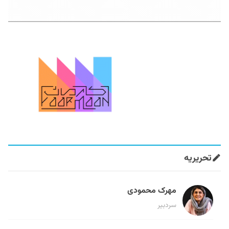
تحریریه
مهرک محمودی
سردبیر