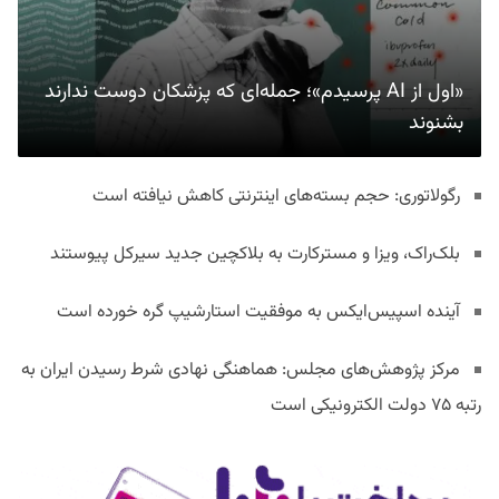
«اول از AI پرسیدم»؛ جمله‌ای که پزشکان دوست ندارند
بشنوند
رگولاتوری: حجم بسته‌های اینترنتی کاهش نیافته است
بلک‌راک، ویزا و مسترکارت به بلاکچین جدید سیرکل پیوستند
آینده اسپیس‌ایکس به موفقیت استارشیپ گره خورده است
مرکز پژوهش‌های مجلس: هماهنگی نهادی شرط رسیدن ایران به
رتبه ۷۵ دولت الکترونیکی است