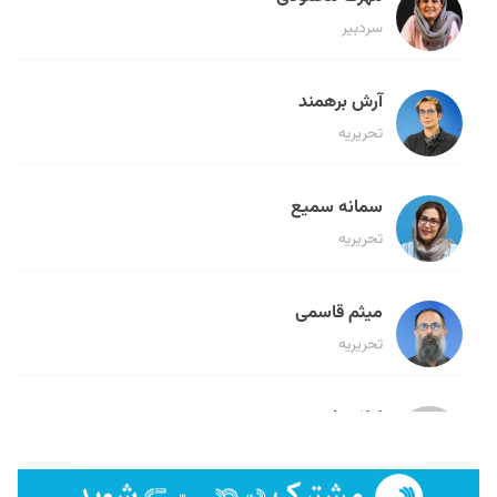
سردبیر
آرش برهمند
تحریریه
سمانه سمیع
تحریریه
میثم قاسمی
تحریریه
لیلا حنارود
تحریریه