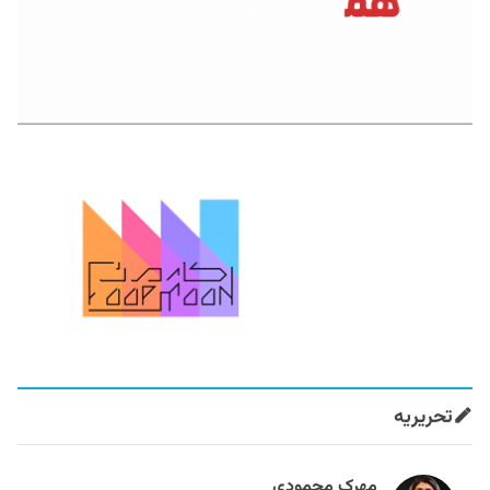
تحریریه
مهرک محمودی