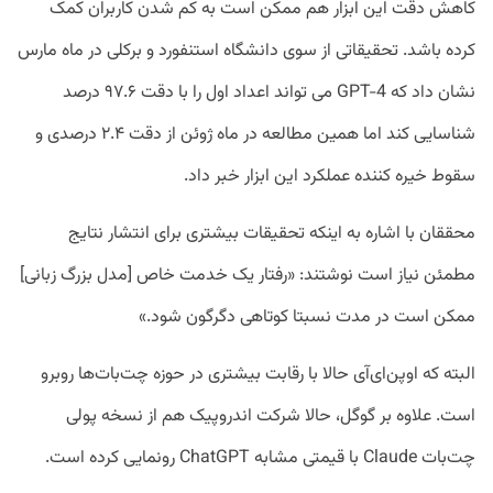
کاهش دقت این ابزار هم ممکن است به کم شدن کاربران کمک
کرده باشد. تحقیقاتی از سوی دانشگاه استنفورد و برکلی در ماه مارس
نشان داد که GPT-4 می تواند اعداد اول را با دقت ۹۷.۶ درصد
شناسایی کند اما همین مطالعه در ماه ژوئن از دقت ۲.۴ درصدی و
سقوط خیره کننده عملکرد این ابزار خبر داد.
محققان با اشاره به اینکه تحقیقات بیشتری برای انتشار نتایج
مطمئن نیاز است نوشتند: «رفتار یک خدمت خاص [مدل بزرگ زبانی]
ممکن است در مدت نسبتا کوتاهی دگرگون شود.»
البته که اوپن‌ای‌آی حالا با رقابت بیشتری در حوزه چت‌بات‌ها روبرو
است. علاوه بر گوگل، حالا شرکت اندروپیک هم از نسخه پولی
چت‌بات Claude با قیمتی مشابه ChatGPT رونمایی کرده است.