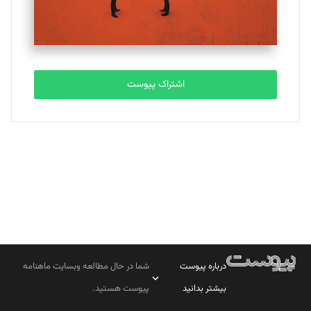
مصطفی مسجدی آرانی
تحریریه
اشتراک پیوست
بابک نقاش
تحریریه
درباره پیوست
شما در حال مطالعه وبسایت ماهنامه
بیشتر بدانید
پیوست هستید.