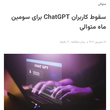
متوالی
سقوط کاربران ChatGPT برای سومین
ماه متوالی
۱۸ شهریور ۱۴۰۲
زمان مطالعه : ۳ دقیقه
S