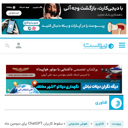
فناوری
»
»
»
سقوط کاربران ChatGPT برای سومین ماه
پیوست
فناوری
هوش مصنوعی