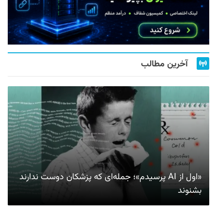
آخرین مطالب
«اول از AI پرسیدم»؛ جمله‌ای که پزشکان دوست ندارند
بشنوند