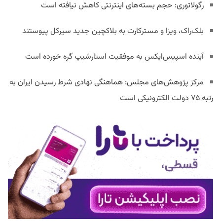
رگولاتوری: حجم بسته‌های اینترنتی کاهش نیافته است
بلک‌راک، ویزا و مسترکارت به بلاکچین جدید سیرکل پیوستند
آینده اسپیس‌ایکس به موفقیت استارشیپ گره خورده است
مرکز پژوهش‌های مجلس: هماهنگی نهادی شرط رسیدن ایران به
رتبه ۷۵ دولت الکترونیکی است