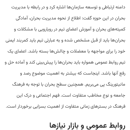
دامنه ارتباطی و توسعه سازمان‌‌ها اشاره کرد و در رابطه با مدیریت
بحران در این حوزه گفت: اطلاع از نحوه مدیریت بحران، آمادگی
کمیته‌های بحران و آموزش اعضای تیم در رویارویی با مشکلات و
بحران‌ها باید از قبل مشخص شده و به عبارتی تیم باید کمربند ایمنی
خود را برای مواجهه با معضلات و چالش‌ها بسته باشد. اعضای یک
تیم روابط عمومی همواره باید بحران‌ها را پیش‌بینی کند و آماده حل و
رفع آنها باشد. اینجاست که بیشتر به اهمیت موضوع رصد و
مانیتورینگ پی‌ می‌بریم. همچنین سطح بحران با توجه به فرهنگ
جامعه و نوع مخاطب متفاوت است. فهم اجتماعی و درک این
فرهنگ در بسترهای زمانی متفاوت از اهمیت بسزایی برخوردار است.
روابط عمومی و بازار نیازها