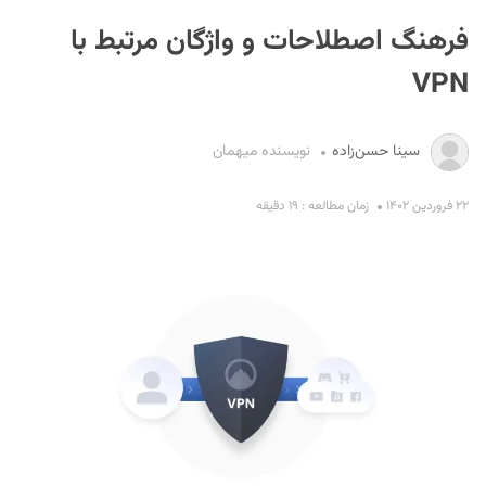
فرهنگ اصطلاحات و واژگان مرتبط با
VPN
سینا حسن‌زاده
نویسنده میهمان
S
۲۲ فروردین ۱۴۰۲
زمان مطالعه : ۱۹ دقیقه