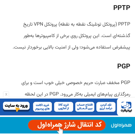
PPTP
PPTP (پروتکل تونلینگ نقطه به نقطه) پروتکل VPN تاریخ
گذشته‌ای است. این پروتکل روی برخی از کامپیوترها به‌طور
پیشفرض استفاده می‌شود؛ ولی از امنیت بالایی برخوردار نیست.
PGP
PGP مخفف عبارت حریم خصوصی خیلی خوب است و برای
رمزگذاری پیام‌های ایمیلی به‌کار می‌رود. PGP در این لحظه
x
پراستفاده‌ترین و امن‌ترین شیوه برای رمزگذاری ایمیل‌ها به‌شمار
می‌رود. این پروتکل در رمزگذاری متن ایمیل و فایل‌های الصاق‌شده
موفق، اما در رمزگذاری هدر ایمیل ناموفق است. هدر ایمیل معمولا