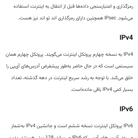
رمزگذاری و اعتبارسنجی داده‌ها قبل از انتقال به اینترنت استفاده
می‌شود. IPsec همچنین دارای رمزگذاری اند تو اند نیز هست.
IPv4
IPv4 به نسخه چهارم پروتکل اینترنت می‌گویند. پروتکل چهارم همان
سیستمی است که در حال حاضر به‌طور پیشفرض آدرس‌های آی‌پی را
خلق می‌کند. با توجه به رشد سریع اینترنت در دهه گذشته، تعداد
بسیار کمی IPv4 باقی مانده‌است.
IPv6
IPv6 پروتکل اینترنت نسخه ششم است و جانشین IPv4 به‌شمار
می‌رود. آدرس‌های آی‌پی که IPv6 می‌سازد، 128 بیتی هستند. بدین