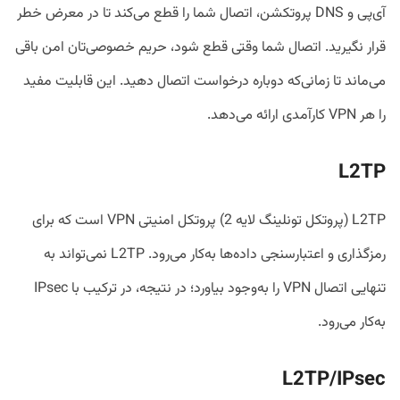
آی‌پی و DNS پروتکشن، اتصال شما را قطع می‌کند تا در معرض خطر
قرار نگیرید. اتصال شما وقتی قطع شود، حریم خصوصی‌تان امن باقی
می‌ماند تا زمانی‌که دوباره درخواست اتصال دهید. این قابلیت مفید
را هر VPN کارآمدی ارائه می‌دهد.
L2TP
L2TP (پروتکل تونلینگ لایه 2) پروتکل امنیتی VPN است که برای
رمزگذاری و اعتبارسنجی داده‌ها به‌کار می‌رود. L2TP نمی‌تواند به
تنهایی اتصال VPN را به‌وجود بیاورد؛ در نتیجه، در ترکیب با IPsec
به‌کار می‌رود.
L2TP/IPsec