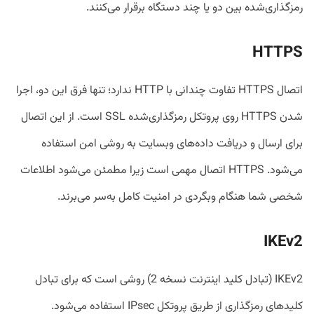
رمزگذاری‌شده بین دو یا چند دستگاه برقرار می‌کنند.
HTTPS
اتصال HTTPS تفاوت چندانی با HTTP ندارد؛ تنها فرق این دو، اجرا
شدن HTTPS روی پروتکل رمزگذاری‌شده SSL است. از این اتصال
برای ارسال و دریافت داده‌های وبسایت به روشی امن استفاده
می‌شود. HTTPS اتصال مهمی است زیرا مطمئن می‌شود اطلاعات
شخصی شما هنگام وبگردی در امنیت کامل به‌سر می‌برند.
IKEv2
IKEv2 (تبادل کلید اینترنت نسخه 2) روشی است که برای تبادل
کلیدهای رمزگذاری از طریق پروتکل IPsec استفاده می‌شود.