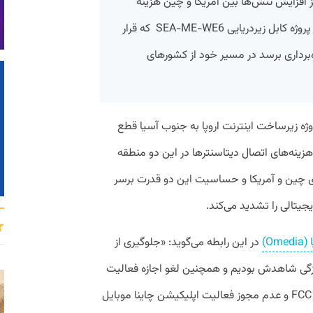
ز افزایش تنش‌ها بین آمریکا و چین هزینه
زیرساخت این مناطق را افزایش می‌دهد. پروژه کابل زیردریایی SEA-ME-WE6 که قرار
اهه اول سال ۲۰۲۵ به بهره‌برداری برسد در مسیر خود از کشور‌های
ژه زیرساخت اینترنت اروپا به جنوب آسیا قطع
هزینه‌های اتصال دیتاسنترها در این دو منطقه
چین و آمریکا و حساسیت‌ این دو قدرت برسر
یتالی را تشدید می‌کند.
O)
در این رابطه می‌گوید: «جلوگیری از
ازگی شاهدش بودیم و همچنین لغو اجازه فعالیت
چاینا تلکام و چاینا یونیکام در آمریکا از سوی FCC و عدم مجوز فعالیت اپلیکیشن چاینا موبایل