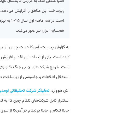
آسیا منتفی شد. به گزارش فایننشال تایم
است در سه م
همسایه ایران نیز عبور می‌کند.
به گزارش پیوست، آمریکا دست چین را از پرو
کرده است. یکی از تبعات این اقدام افزایش 
است. خروج شرکت‌های چینی جنگ تکنولوژی 
استقلال اطلاعات و جاسوسی از زیرساخت دیج
الان هووارد،
تحلیلگر شرکت تحقیقاتی اومدیا (media
استقرار کابل شرکت‌های تلکام چین که به ت