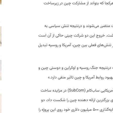
هرکجا که بتواند از مشارکت چین در زیرساخت
دت متضرر می‌شوند و درنتیجه تنش سیاسی به
اشت. خروج این دو شرکت چینی حاکی از آن است
 تنش‌های فعلی بین چین، آمریکا و روسیه تبدیل
ک درنتیجه جنگ روسیه و اوکراین و دوستی چین و
بود روابط آمریکا و چین تاثیر منفی دارد.»
به گفته فایننشال تایمز از آنجایی که شرکت آمریکایی ساب‌کام (SubCom) در مزایده ساخت
زی بزرگترین ارائه دهنده چین را شکست داد، دو
شرکت چینی چاینا تلکام و چاینا موبایل سرمایه‌گذاری ۵۰۰ میلیون دلاری خود روی این پروژه را