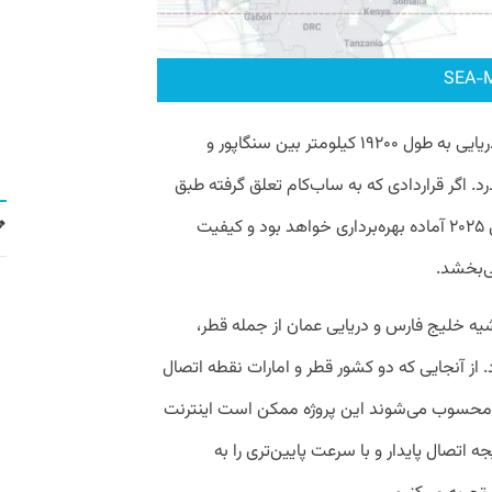
پروژه SEA-ME-WE6 یک سیستم کابل زیردریایی به طول ۱۹۲۰۰ کیلومتر بین سنگاپور و
. اگر قراردادی که به ساب‌کام تعلق گرفته طبق
برنامه پیش برود،‌ این پروژه در سه ماهه اول ۲۰۲۵ آماده بهره‌برداری خواهد بود و کیفیت
می‌بخشد.
یه خلیج فارس و دریایی عمان از جمله قطر،
. از آنجایی که دو کشور قطر و امارات نقطه اتصال
 محسوب می‌شوند این پروژه ممکن است اینترنت
جه اتصال پایدار و با سرعت پایین‌تری را به