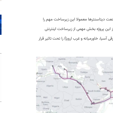
صنعت دیتاسنترها معمولا این زیرساخت مهم را
از این پروژه بخش مهمی از زیرساخت اینترنتی
SEA-ME-WE 6 (جنوب شرقی آسیا، خاورمیانه و غرب اروپا) را تحت تاثیر قرار