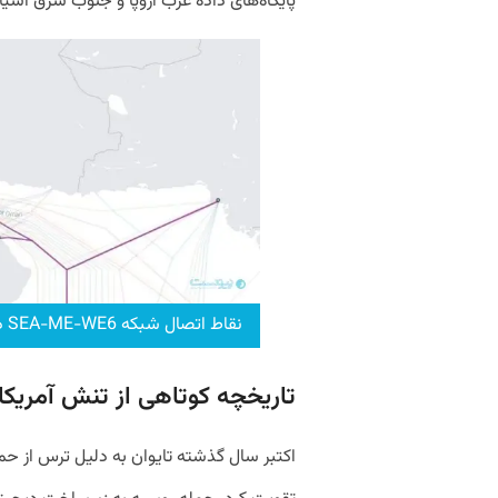
پایگاه‌های داده غرب اروپا و جنوب شرق آسیا 
نقاط اتصال شبکه SEA-ME-WE6 در همسایگی ایران
تاریخچه کوتاهی از تنش آمریک
اکتبر سال گذشته تایوان به دلیل ترس از حم