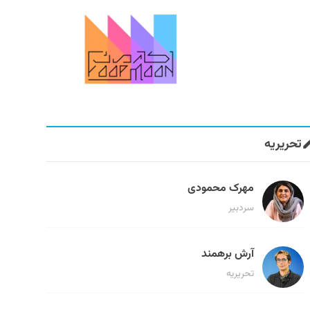
تحریریه
مهرک محمودی
سردبیر
آرش برهمند
تحریریه