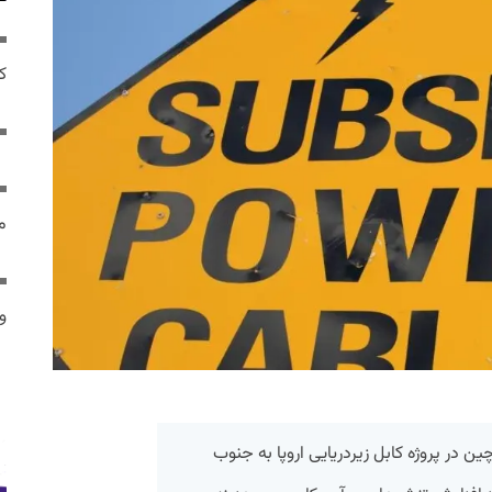
ک
م
و 
چین در پروژه کابل زیردریایی اروپا به جنوب