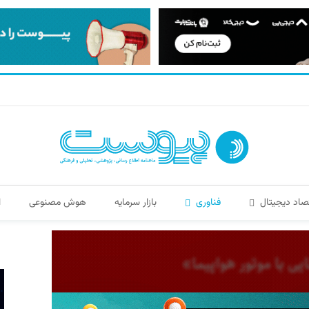
صاد دیجیتال
فناوری
بازار سرمایه
هوش مصنوعی
ا