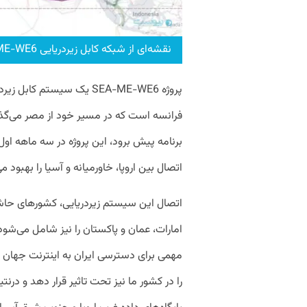
نقشه‌ای از شبکه کابل زیردریایی SEA-ME-WE6
فرانسه است که در مسیر خود از مصر می‌گذرد
اتصال بین اروپا،‌ خاورمیانه و آسیا را بهبود 
اتصال این سیستم زیردریایی، کشور‌های حاش
امارات، عمان و پاکستان را نیز شامل می‌شود
مهمی برای دسترسی ایران به اینترنت جهان
را در کشور ما نیز تحت تاثیر قرار دهد و درنتی