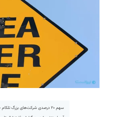
سهم ۲۰ درصدی شرکت‌های بزرگ تلکام 