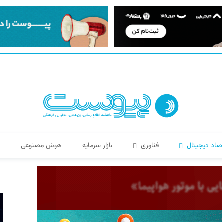
صاد دیجیتال
فناوری
بازار سرمایه
هوش مصنوعی
ا