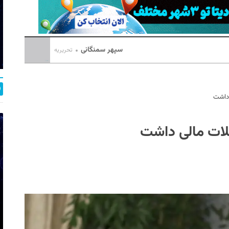
سپهر سمنگانی
تحریریه
 داشت
کلات مالی داشت