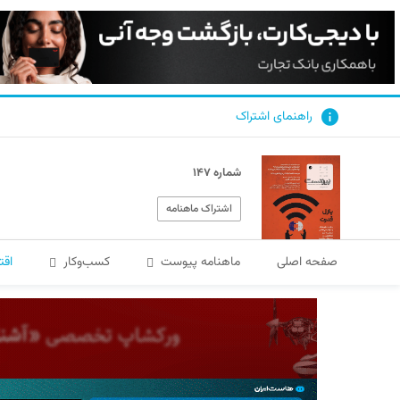
راهنمای اشتراک
شماره ۱۴۷
اشتراک ماهنامه
صفحه اصلی
ماهنامه پیوست
کسب‌و‌کار
اقت