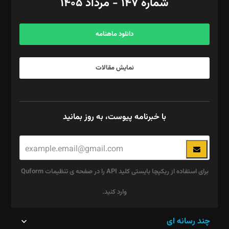
شماره ۱۴۷ - مرداد ۱۴۰۵
مرکز تماس: ۰۲۱۴۲۸۲۴۰۰۰
آگهی و مشترکین: ۰۹۱۹۹۹۹۰۴۵۴
دانلود ماهنامه
نمایش مقالات
با خبرنامه پیوست، به روز بمانید
برای استفاده از ریکپچا بایستی کلید API را در صفحه ی تنظیمات Quform
وارد کنید.
این
چند رسانه ای