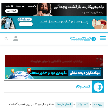
کسب‌و‌کار
»
»
»
ٰطاقچه از مرز ۷ میلیون نصب گذشت
پیوست
کسب‌و‌کار
استارت‌آپ‌ها