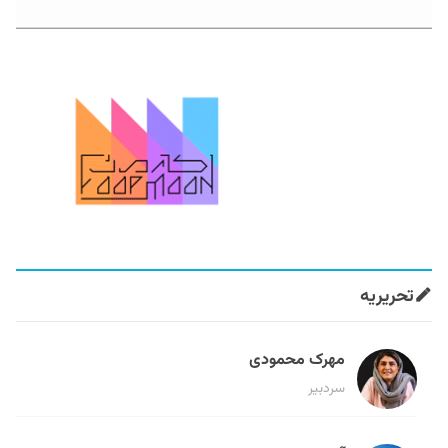
تحریریه
مهرک محمودی
سردبیر