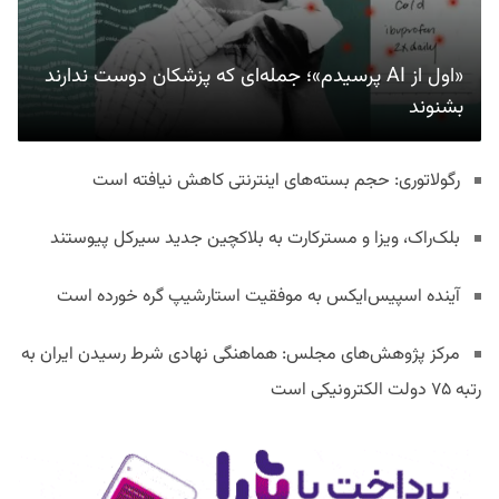
«اول از AI پرسیدم»؛ جمله‌ای که پزشکان دوست ندارند
بشنوند
رگولاتوری: حجم بسته‌های اینترنتی کاهش نیافته است
بلک‌راک، ویزا و مسترکارت به بلاکچین جدید سیرکل پیوستند
آینده اسپیس‌ایکس به موفقیت استارشیپ گره خورده است
مرکز پژوهش‌های مجلس: هماهنگی نهادی شرط رسیدن ایران به
رتبه ۷۵ دولت الکترونیکی است