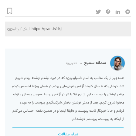
https://pvst.ir/dkj
لینک کوتاه
سمانه سمیع
تحریریه
همه‌چیز از یک مطلب به اسم «اسپایدرزن» که در دوره ارشدم نوشته بودم شروع
شد. درحالی که ۱۰ سال کارمند آژانس هواپیمایی بودم در همان روزها احساس کردم
چقدر نوشتن را دوست دارم. از دی ۹۸ با کار در آژانس روابط عمومی پرسش و تولید
محتوا شروع کردم. بعد از مدتی نوشتن بخش شرکت‌گردی پیوست را به عهده
گرفتم و حالا خبرنگار ثابت پیوستم و دقیقا اینجا و در همین نقطه احساس می‌کنم
از اینکه به پیوست، پیوستم خوشحالم.
تمام مقالات