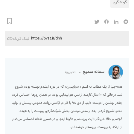
گردشگری
https://pvst.ir/dhh
لینک کوتاه
سمانه سمیع
تحریریه
همه‌چیز از یک مطلب به اسم «اسپایدرزن» که در دوره ارشدم نوشته بودم شروع
شد. درحالی که ۱۰ سال کارمند آژانس هواپیمایی بودم در همان روزها احساس کردم
چقدر نوشتن را دوست دارم. از دی ۹۸ با کار در آژانس روابط عمومی پرسش و تولید
محتوا شروع کردم. بعد از مدتی نوشتن بخش شرکت‌گردی پیوست را به عهده
گرفتم و حالا خبرنگار ثابت پیوستم و دقیقا اینجا و در همین نقطه احساس می‌کنم
از اینکه به پیوست، پیوستم خوشحالم.