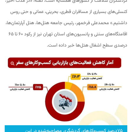
گردشگران سلامت از کشورهای همسایه است، گفته: «در مدت اخیر،
کنسلی‌های بسیاری از مسافران قطری، بحرینی، عمانی و حتی روس
داشتیم.» محمدعلی فرخمهر، رئیس جامعه هتل‌ها، هتل آپارتمان‌ها،
اقامتگاه‌های سنتی و پانسیون‌های استان تهران نیز از رکود ۶۰ تا ۶۵
درصدی سطح اشغال هتل‌ها خبر داده است.
۷۵درصد کسب‌وکارهای گردشگری مصاحبه‌شده در این