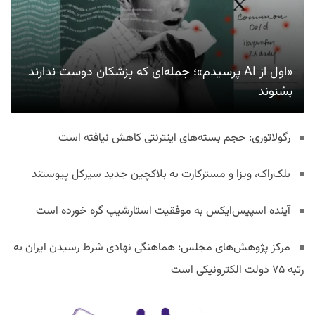
«اول از AI پرسیدم»؛ جمله‌ای که پزشکان دوست ندارند
بشنوند
رگولاتوری: حجم بسته‌های اینترنتی کاهش نیافته است
بلک‌راک، ویزا و مسترکارت به بلاکچین جدید سیرکل پیوستند
آینده اسپیس‌ایکس به موفقیت استارشیپ گره خورده است
مرکز پژوهش‌های مجلس: هماهنگی نهادی شرط رسیدن ایران به
رتبه ۷۵ دولت الکترونیکی است