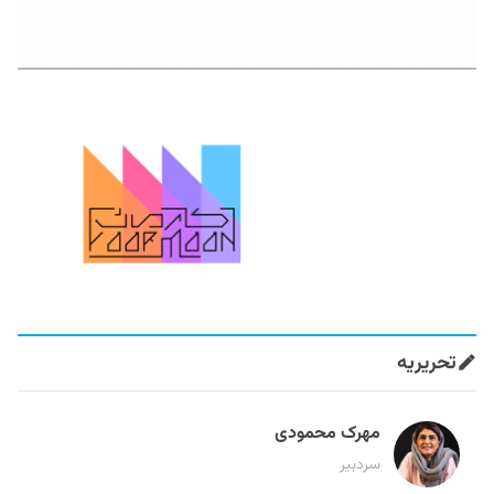
تحریریه
مهرک محمودی
سردبیر