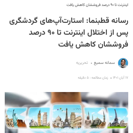
اینترنت تا ۹۰ درصد فروششان کاهش یافت
رسانه قطبنما: استارت‌آپ‌های گردشگری
پس از اختلال اینترنت تا ۹۰ درصد
فروششان کاهش یافت
S
سمانه سمیع
تحریریه
۱۷ آبان ۱۴۰۱
زمان مطالعه : ۵ دقیقه