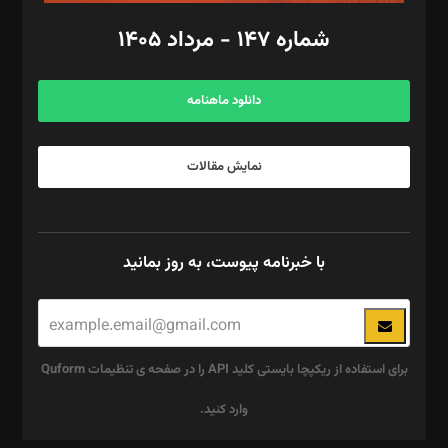
امور اد‌اری: راضیه محمود‌ی
شماره ۱۴۷ - مرداد ۱۴۰۵
مرکز تماس: ۰۲۱۴۲۸۲۴۰۰۰
آگهی و مشترکین: ۰۹۱۹۹۹۹۰۴۵۴
دانلود ماهنامه
نمایش مقالات
با خبرنامه پیوست، به روز بمانید
برای استفاده از ریکپچا بایستی کلید API را در صفحه ی تنظیمات Quform
وارد کنید.