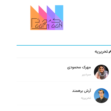
تحریریه
مهرک محمودی
سردبیر
آرش برهمند
تحریریه