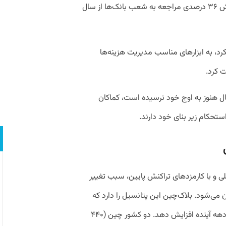
است. آ­نها همچنین یکی از دلایل اصلی کاهش ۳۶ درصدی مراجعه به شعب بانک‌­ها از سال
 کرد، به ابزارهای مناسب مدیریت هزینه‌ها
 کرد.
ال هنوز به اوج خود نرسیده است، کماکان
ستحکام زیر بنای خود دارند.
ی و با کارمزدهای تراکنش پایین، سبب تغییر
می‌­شود. بلاک‌چین این پتانسیل را دارد که
اقتصاد جهانی را به ۱.۷۶ تریلیون دلار در یک دهه آینده افزایش دهد. دو کشور چین (۴۴۰