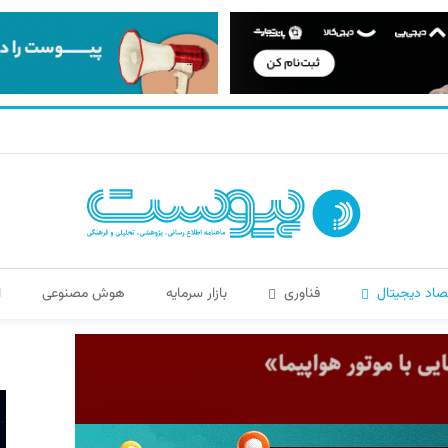
صاد دیجیتال
فناوری
بازار سرمایه
هوش مصنوعی
ا