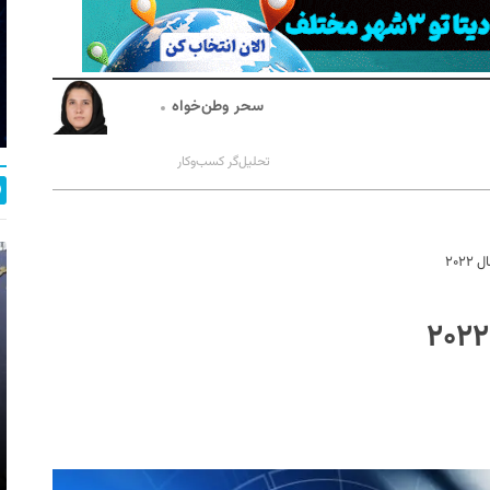
سحر وطن‌خواه
تحلیل‌گر كسب‌وكار
۲۰۲