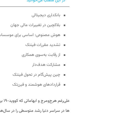
در این مطلب می‌خوانید
بانکداری دیجیتالی
بلاک­چین در تغییرات مالی جهان
هوش مصنوعی: اساسی برای موسسات
تشدید مقررات فین­تک
از رقابت به‌سوی همکاری
مشارکت هدف‌دار
چین پیش‌گام در تحول فین­تک
قراردادهای هوشمند و فین‌تک
ها در سراسر دنیا رشد متوسطی را در سال‌ها