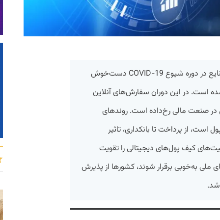
صنعت فین‌تک مانند سایر بخش‌ها و صنایع در دوره شیوع COVID-19 دست‌خوش
ه است. در این دوران سفارش‌­های آنلاین
ر صنعت مالی رخ‌داده است. روندهای
 است، از پرداخت تا بانکداری، تاثیر
یت‌­های کیف پول‌های دیجیتالی را تقویت
ای ملی به‌خوبی برقرار شوند، کشورها از پذیرش
شد.