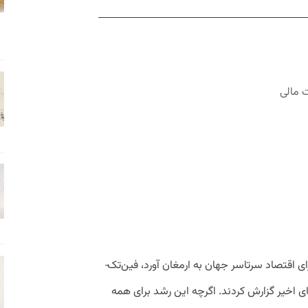
 مالی
علی‌رغم هرج‌ومرج و ابهاماتی که کووید-۱۹ برای اقتصاد سرتاسر جهان به ارمغان آورد، فین­‌تک‌­
ی اخیر گزارش کردند. اگرچه این رشد برای همه