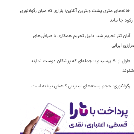
خانه‌های متری پشت ویترین آنلاین؛ بازاری که میان رگولاتوری
رکود جا ماند
آبان تتر تحریم شد؛ دلیل تحریم همکاری با صرافی‌های
زارزی ایرانی
«اول از AI پرسیدم»؛ جمله‌ای که پزشکان دوست ندارند
شنوند
رگولاتوری: حجم بسته‌های اینترنتی کاهش نیافته است