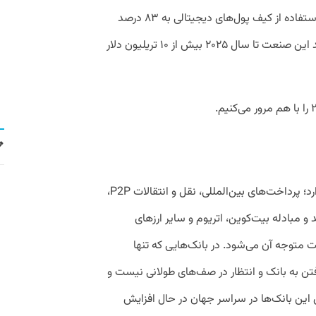
هنگامی که همه‌گیری کووید-۱۹ شروع شد، استفاده از کیف پول‌های دیجیتالی به ۸۳ درصد
افزایش یافت و کارشناسان پیش‌بینی می‌کنند این صنعت تا سال ۲۰۲۵ بیش از ۱۰ تریلیون دلار
وقتی بانکی که فقط در دنیای مجازی وجود دارد؛ پرداخت‌های بین‌المللی، نقل و انتقالات P2P،
 مبادله بیت‌کوین، اتریوم و سایر ارزهای
عت متوجه آن می‌شود. در بانک‌هایی که تنها
تن به بانک و انتظار در صف‌­های طولانی نیست و
ش این بانک‌­ها در سراسر جهان در حال افزایش