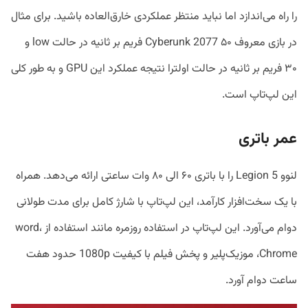
را راه می‌اندازد اما نباید منتظر عملکردی خارق‌العاده باشید. برای مثال
در بازی معروف Cyberunk 2077 ۵۰ فریم بر ثانیه در حالت low و
۳۰ فریم بر ثانیه در حالت اولترا نتیجه عملکرد این GPU و به‌ طور کلی
این لپ‌تاپ است.
عمر باتری
لنوو Legion 5 را با باتری ۶۰ الی ۸۰ وات ساعتی ارائه می‌دهد. همراه
با یک سخت‌افزار کارآمد، این لپ‌تاپ با شارژ کامل برای مدت طولانی
دوام می‌آورد. این لپ‌تاپ در استفاده روزمره مانند استفاده از word،
Chrome، موزیک‌پلیر و پخش فیلم با کیفیت 1080p حدود هفت
ساعت دوام آورد.