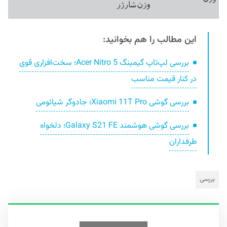
این مطالب را هم بخوانید:
بررسی لپ‌تاپ گیمینگ Acer Nitro 5؛ سخت‌افزاری قوی
در کنار قیمت مناسب
بررسی گوشی Xiaomi 11T Pro؛ جادوگر شیائومی
بررسی گوشی هوشمند Galaxy S21 FE؛ دلخواه
طرفداران
بررسی