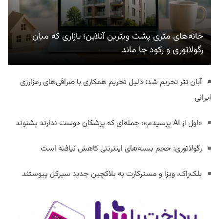
خانه‌های متری پشت ویترین آنلاین؛ بازاری که میان
رگولاتوری و رکود جا ماند
آبان تتر تحریم شد؛ دلیل تحریم همکاری با صرافی‌های رمزارزی
ایرانی
«اول از AI پرسیدم»؛ جمله‌ای که پزشکان دوست ندارند بشنوند
رگولاتوری: حجم بسته‌های اینترنتی کاهش نیافته است
بلک‌راک، ویزا و مسترکارت به بلاکچین جدید سیرکل پیوستند