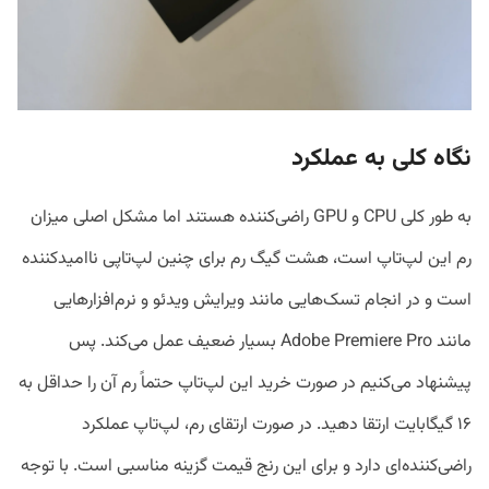
نگاه کلی به عملکرد
به‌ طور کلی CPU و GPU راضی‌کننده هستند اما مشکل اصلی میزان
رم این لپ‌تاپ است، هشت گیگ رم برای چنین لپ‌تاپی ناامیدکننده
است و در انجام تسک‌هایی مانند ویرایش ویدئو و نرم‌افزار‌هایی
مانند Adobe Premiere Pro بسیار ضعیف عمل می‌کند. پس
پیشنهاد می‌کنیم در صورت خرید این لپ‌تاپ حتماً رم آن را حداقل به
۱۶ گیگابایت ارتقا دهید. در صورت ارتقای رم، لپ‌تاپ عملکرد
راضی‌کننده‌ای دارد و برای این رنج قیمت گزینه مناسبی است. با توجه