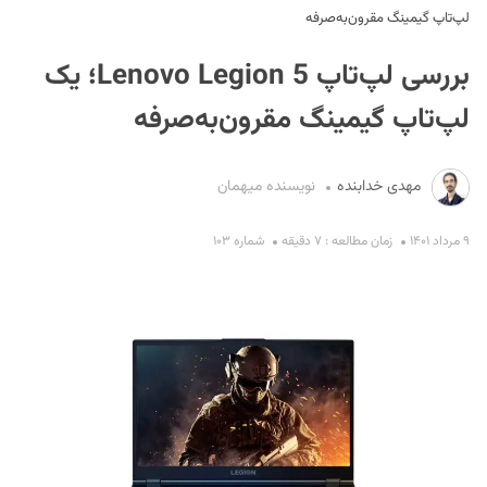
لپ‌تاپ گیمینگ مقرون‌به‌صرفه
بررسی لپ‌تاپ Lenovo Legion 5؛ یک
لپ‌تاپ گیمینگ مقرون‌به‌صرفه
مهدی خدابنده
نویسنده میهمان
S
۹ مرداد ۱۴۰۱
زمان مطالعه : ۷ دقیقه
شماره ۱۰۳