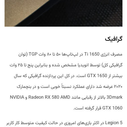
گرافیک
مصرف انرژی 1650 Ti در لپ‌تاپ‌ها ۵۰ تا ۸۰ وات TGP (توان
گرافیکی کل) توسط انویدیا مشخص شده و بنابراین پنج تا ۲۵ وات
بیشتر از GTX 1650 است. در کل این پردازنده گرافیکی که سال
۲۰۲۰ عرضه شد دارای عملکرد نسبتاً خوبی است و در بنچمارک
3Dmark بالاتر از رقبایی مانند Radeon RX 580 AMD و NVIDIA
GTX 1060 قرار گرفته است.
Legion 5 در اکثر بازی‌های امروزی در حالت کیفیت متوسط کار کاربر