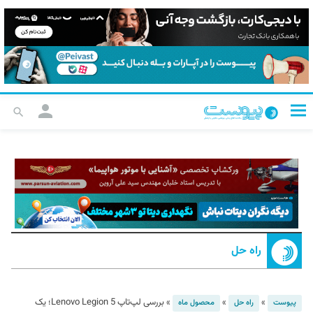
راه حل
»
»
»
بررسی لپ‌تاپ Lenovo Legion 5؛ یک
پیوست
راه حل
محصول ماه