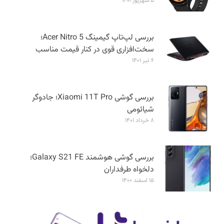
۵ شهریور ۱۴۰۱
بررسی لپ‌تاپ گیمینگ Acer Nitro 5؛
سخت‌افزاری قوی در کنار قیمت مناسب
۶ تیر ۱۴۰۱
بررسی گوشی Xiaomi 11T Pro؛ جادوگر
شیائومی
۸ خرداد ۱۴۰۱
بررسی گوشی هوشمند Galaxy S21 FE؛
دلخواه طرفداران
۱۵ اسفند ۱۴۰۰