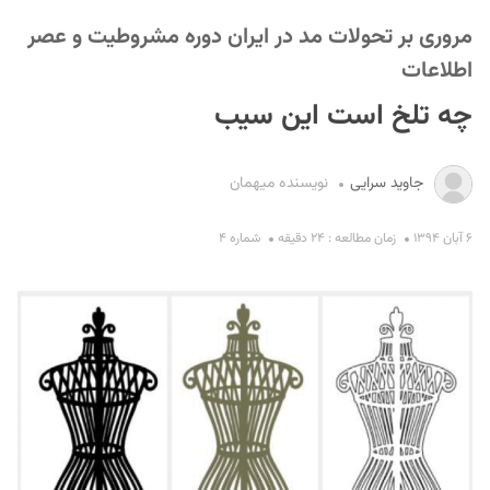
مروری بر تحولات مد در ایران دوره مشروطیت و عصر
اطلاعات
چه تلخ است این سیب
جاوید سرایی
نویسنده میهمان
S
۶ آبان ۱۳۹۴
زمان مطالعه : ۲۴ دقیقه
شماره ۴