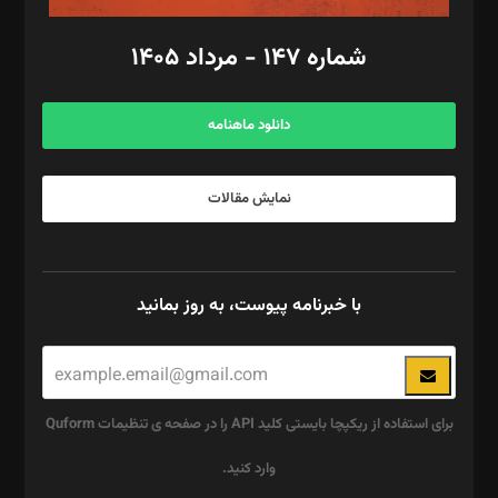
امور مالی: شاپور رهبری، محمد‌ کاظمی‌نیا
امور اد‌اری: راضیه محمود‌ی
شماره ۱۴۷ - مرداد ۱۴۰۵
مرکز تماس: ۰۲۱۴۲۸۲۴۰۰۰
آگهی و مشترکین: ۰۹۱۹۹۹۹۰۴۵۴
دانلود ماهنامه
نمایش مقالات
با خبرنامه پیوست، به روز بمانید
برای استفاده از ریکپچا بایستی کلید API را در صفحه ی تنظیمات Quform
وارد کنید.