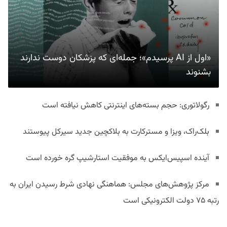
«اول از AI پرسیدم»؛ جمله‌ای که پزشکان دوست ندارند
بشنوند
رگولاتوری: حجم بسته‌های اینترنتی کاهش نیافته است
بلک‌راک، ویزا و مسترکارت به بلاکچین جدید سیرکل پیوستند
آینده اسپیس‌ایکس به موفقیت استارشیپ گره خورده است
مرکز پژوهش‌های مجلس: هماهنگی نهادی شرط رسیدن ایران به
رتبه ۷۵ دولت الکترونیکی است