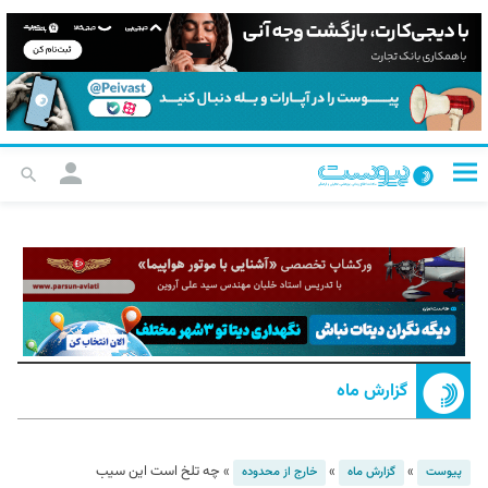
گزارش ماه
»
»
»
چه تلخ است این سیب
پیوست
گزارش ماه
خارج از محدوده