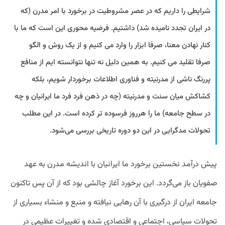
شرایطی را داریم که در عصر مشروطیت در برخورد با امر مدرن (که
در ایران تجدد نامیده شد) داشتیم. فرضیه محوری این است که ما با
کنار نهادن معنا، صرفا ابزار را وارد می کنیم و از یک روش و الگو
صرفا تقلید می کنیم. به همین دلیل نه تنها نتوانسته ایم از منافع
پررنگ ناشی از مدرنیته و فناوری اطلاعات برخوردار شویم، بلکه
کشاکش میان سنت و مدرنیته (چه در ذهن فرد فرد ما ایرانیان و چه
در سطح جامعه) ما را هرروز فرسوده تر کرده است. در این مطلب
تحولات مدگرایی در این دو دوره تاریخی بررسی می‌شود.
پیش درآمد نخستین برخورد ما ایرانیان با اندیشه مدرن به عهد
صفویان باز می‌گردد. این برخورد آغاز چالشی بود که از آن پس تاکنون
جامعه ایران از درگیری با آن رهایی نیافته و منبع و منشاء بسیاری از
تحولات سیاسی، اجتماعی و اقتصادی شده و تغییرات عظیمی در