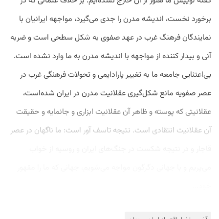
گفته لوییس ما هنوز از آن خارج نشده‌ایم. بر خلاف عثمانی که در
برخورد نخست، اندیشه مدرن را جدی می‌گیرد، مواجهه ایرانیان با
نمایندگان فرهنگ غرب در عهد صفوی به شکل سطحی است و ضربه
آنی و بیدار کننده از مواجهه با اندیشه مدرن به ما وارد نشده است.
بی‌اعتنایی جامعه ما به تغییر پارادایمی و تحولات فرهنگی غرب در
عصر صفویه مانع شکل‌گیری عقلانیت مدرن در ایران شده‌است،
عقلانیتی که پوسته و ظاهر آن عقلانیت ابزاری و جانمایه و حقیقت
آن عقلانیت انتقادی است. نتیجه تاسف آور است: ما ناگهان در عصر
قاجار و در نتیجه شکست در جنگ‌های ایران و روسیه از خواب
می‌پریم و با جهانی دگرگون مواجه می‌شویم، جهانی که ما را مقهور
خود...