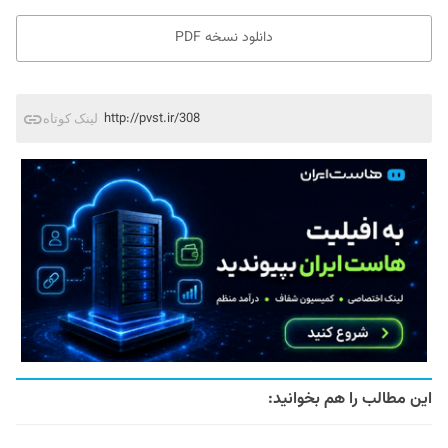
دانلود نسخه PDF
http://pvst.ir/308
لینک کوتاه
این مطالب را هم بخوانید: