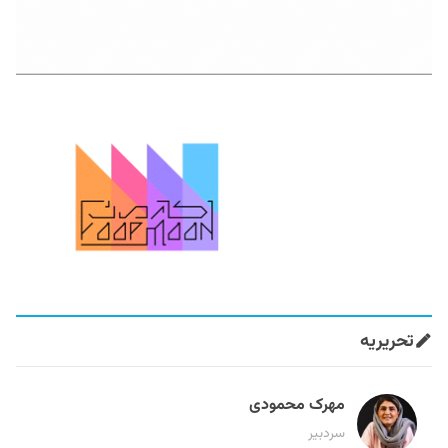
تحریریه
مهرک محمودی
سردبیر