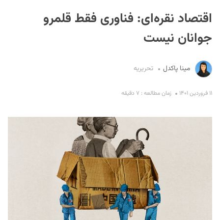
اقتصاد نقره‌ای: فناوری فقط قلمرو
جوانان نیست
مینا پاکدل
تحریریه
S
۱۱ فروردین ۱۴۰۱
زمان مطالعه : ۷ دقیقه