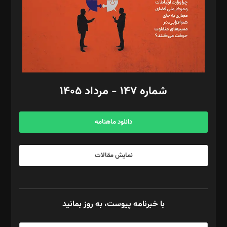
طراح یونیفرم: مجید توکلی
فیلمبرداری و عکاسی: امیر شفیعی، مانی لطفی زاده
گرافیک و صفحه‌آرایی: سید‌سبحان‌علی ثابت
مد‌یر توسعه تجاری: کامبیز برید‌
امور مالی: شاپور رهبری، محمد‌ کاظمی‌نیا
امور اد‌اری: راضیه محمود‌ی
شماره ۱۴۷ - مرداد ۱۴۰۵
مرکز تماس: ۰۲۱۴۲۸۲۴۰۰۰
آگهی و مشترکین: ۰۹۱۹۹۹۹۰۴۵۴
دانلود ماهنامه
نمایش مقالات
با خبرنامه پیوست، به روز بمانید