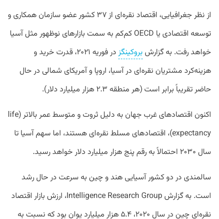
از نظر جغرافیایی، اقتصاد نقره‌ای از ۳۷ کشور عضو سازمان همکاری و
توسعه اقتصادی یا OECD کم‌کم به سمت بازارهای نوظهور مثل آسیا
خواهد رفت. به گزارش
بروکینگز
در فوریه ۲۰۲۱، قدرت خرید و
هزینه‌کرد مشتریان نقره‌ای در آسیا، اروپا و آمریکای شمالی در حال
حاضر تقریباً برابر است (هر منطقه ۲.۳ هزار میلیارد دلار).
اکنون اقتصادهای غرب جهان به دلیل ثروت و متوسط عمر بالاتر (life
expectancy)، اقتصادهای مسلط نقره‌ای هستند، اما سهم آسیا تا
سال ۲۰۳۰ احتمالاً به رقم پنج هزار میلیارد دلار خواهد رسید.
سالمندی در دو کشور آسیایی هند و چین به‌ سرعت در حال رشد
است. به گزارش Intelligence Research Group، ارزش بازار اقتصاد
نقره‌ای چین در سال ۲۰۲۰، ۵.۴ هزار میلیارد یوان بود که نسبت به