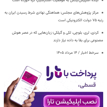
آینده اسپیس‌ایکس به موفقیت استارشیپ گره خورده است
مرکز پژوهش‌های مجلس: هماهنگی نهادی شرط رسیدن ایران به
رتبه ۷۵ دولت الکترونیکی است
کردی، لری، بلوچی، لکی و گیلکی؛ زبان‌هایی که در عصر هوش
مصنوعی برای بقا به داده نیاز دارند
سرخط اخبار / ۱۴ مرداد ۱۴۰۵