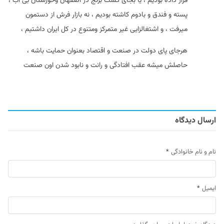
قرار داده بودیم ، یا بجای کشت برنج در اصفهان و‌خوزستان بی آب ،
پسته و فندق و بادوم کاشته بودیم ، نه بازار فرش از دستمون
میرفت ، و اشتغالزایی غیر متمرکز و‌متنوع در کل ایران داشتیم ،
هرجای پای دولت در صنعت و اقتصاد بعنوان حمایت باشه ،
حاصلش میشه عقب افتادگی و رانت و نابود شدن اون صنعت
ارسال دیدگاه
نام و نام خانوادگی
*
ایمیل
*