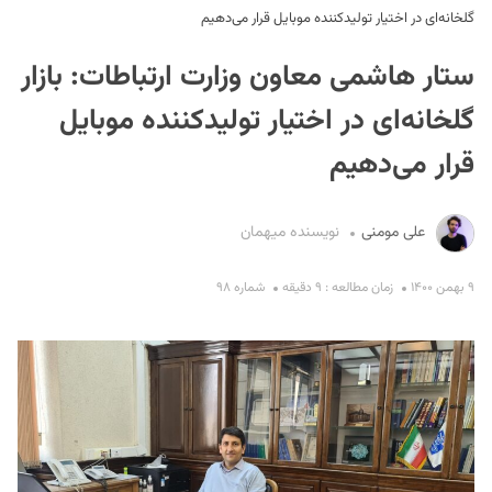
گلخانه‌ای در اختیار تولیدکننده موبایل قرار می‌دهیم
ستار هاشمی معاون وزارت ارتباطات: بازار
گلخانه‌ای در اختیار تولیدکننده موبایل
قرار می‌دهیم
S
علی مومنی
نویسنده میهمان
۹ بهمن ۱۴۰۰
زمان مطالعه : ۹ دقیقه
شماره ۹۸