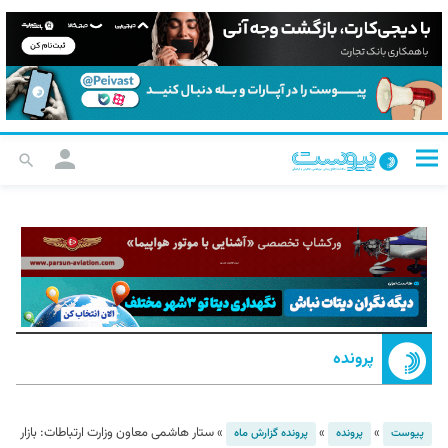
پرونده
»
»
»
ستار هاشمی معاون وزارت ارتباطات: بازار
پیوست
پرونده
پرونده گزارش ماه