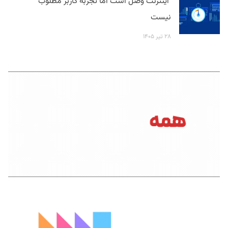
اینترنت وصل است اما تجربه کاربر مطلوب
نیست
۲۸ تیر ۱۴۰۵