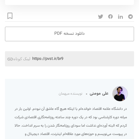
دانلود نسخه PDF
https://pvst.ir/br9
لینک کوتاه
علی مومنی
نویسنده میهمان
در دانشگاه علامه اقتصاد خوانده‌ام با اینکه هیچ گاه عاشق آن نبودم. اولین بار در
میانه دوره کارشناسی بود که در یک دوره چند ساعته روزنامه‌نگاری اقتصادی شرکت
کردم که البته آورده‌ای نداشت اما سودای روزنامه‌نگار شدن را به سرم انداخت. حالا
در پیوست می‌نویسم و حوزه‌‌های مورد علاقه‌ام اینترنت، اقتصاد دیجیتال و