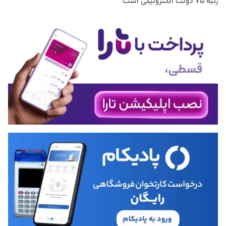
رتبه ۷۵ دولت الکترونیکی است