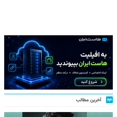
آخرین مطالب