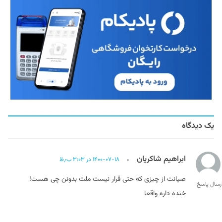
یک دیدگاه
ابراهیم شاکریان
۱۴۰۰-۰۷-۱۸ در ۳:۰۳ ب٫ظ
صیانت از چیزی که حتی قرار نیست ملت بدونن چی هست!
رسال پاسخ
خنده داره واقعا