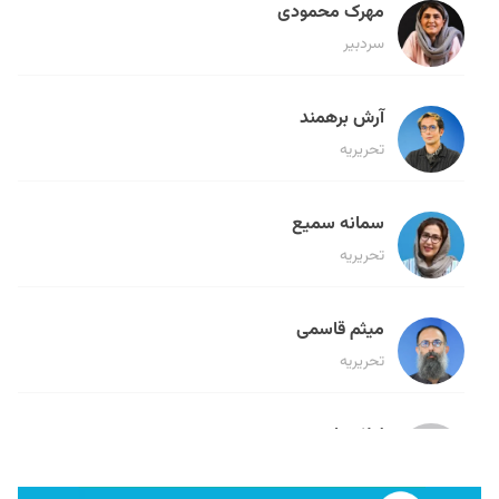
مهرک محمودی
سردبیر
آرش برهمند
تحریریه
سمانه سمیع
تحریریه
میثم قاسمی
تحریریه
لیلا حنارود
تحریریه