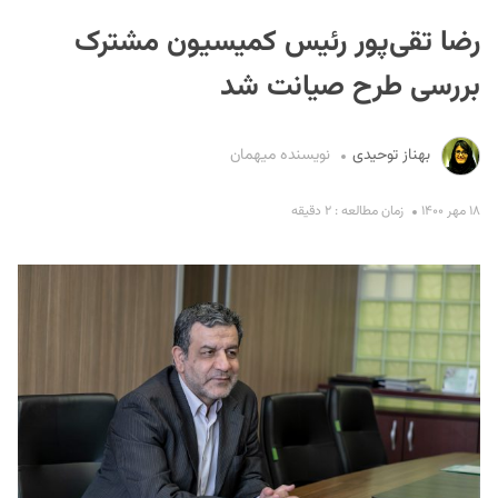
رضا تقی‌پور رئیس کمیسیون مشترک
بررسی طرح صیانت شد
بهناز توحیدی
نویسنده میهمان
S
۱۸ مهر ۱۴۰۰
زمان مطالعه : ۲ دقیقه