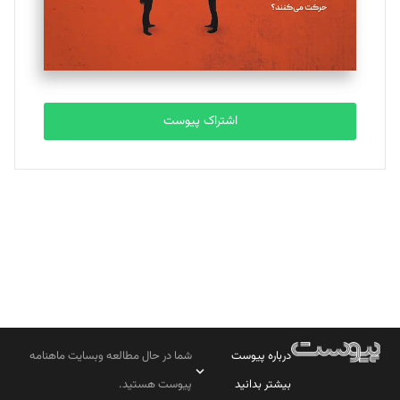
مصطفی مسجدی آرانی
تحریریه
اشتراک پیوست
بابک نقاش
تحریریه
درباره پیوست
شما در حال مطالعه وبسایت ماهنامه
بیشتر بدانید
پیوست هستید.