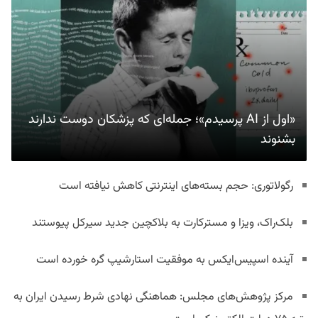
«اول از AI پرسیدم»؛ جمله‌ای که پزشکان دوست ندارند
بشنوند
رگولاتوری: حجم بسته‌های اینترنتی کاهش نیافته است
بلک‌راک، ویزا و مسترکارت به بلاکچین جدید سیرکل پیوستند
آینده اسپیس‌ایکس به موفقیت استارشیپ گره خورده است
مرکز پژوهش‌های مجلس: هماهنگی نهادی شرط رسیدن ایران به