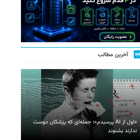
آخرین مطالب
«اول از AI پرسیدم»؛ جمله‌ای که پزشکان دوست
ندارند بشنوند