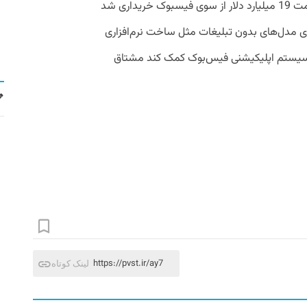
ایدما می گوید واتساپ که سال 2014 به قیمت 19 میلیارد دلار از سوی فیسبوک خریداری شد
ی مدل‌های بدون تبلیغات مثل ساخت نرم‌افزاری
وسیستم اپلیکیشنی فیس‌بوک کمک کند مشتاق
https://pvst.ir/ay7
لینک کوتاه