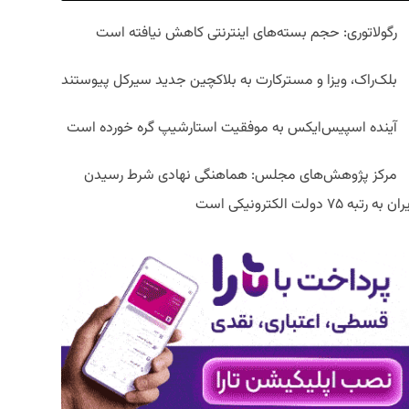
رگولاتوری: حجم بسته‌های اینترنتی کاهش نیافته است
بلک‌راک، ویزا و مسترکارت به بلاکچین جدید سیرکل پیوستند
آینده اسپیس‌ایکس به موفقیت استارشیپ گره خورده است
مرکز پژوهش‌های مجلس: هماهنگی نهادی شرط رسیدن
ان به رتبه ۷۵ دولت الکترونیکی است