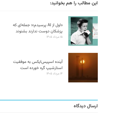
این مطالب را هم بخوانید:
«اول از AI پرسیدم»؛ جمله‌ای که
پزشکان دوست ندارند بشنوند
۱۵ مرداد ۱۴۰۵
آینده اسپیس‌ایکس به موفقیت
استارشیپ گره خورده است
۱۴ مرداد ۱۴۰۵
ارسال دیدگاه