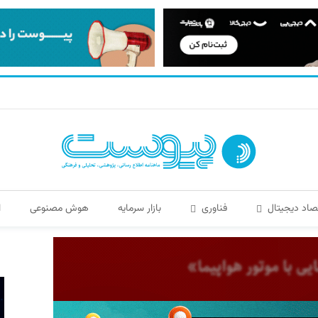
صاد دیجیتال
فناوری
بازار سرمایه
هوش مصنوعی
ا