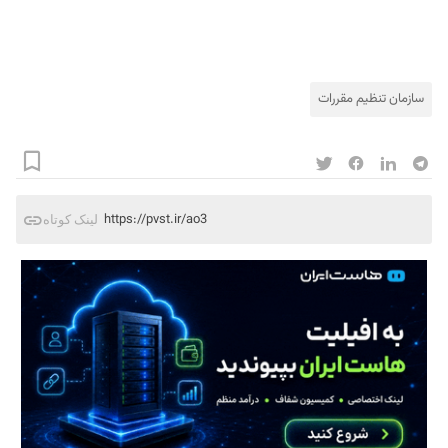
سازمان تنظیم مقررات
https://pvst.ir/ao3
لینک کوتاه