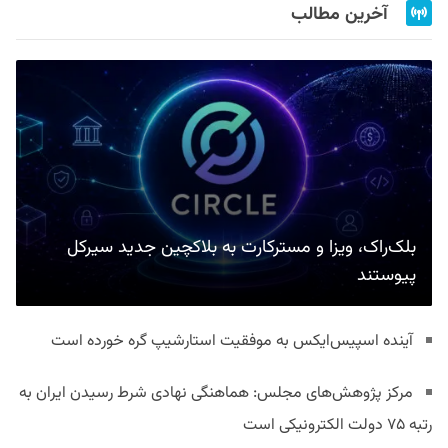
آخرین مطالب
بلک‌راک، ویزا و مسترکارت به بلاکچین جدید سیرکل
پیوستند
آینده اسپیس‌ایکس به موفقیت استارشیپ گره خورده است
مرکز پژوهش‌های مجلس: هماهنگی نهادی شرط رسیدن ایران به
رتبه ۷۵ دولت الکترونیکی است