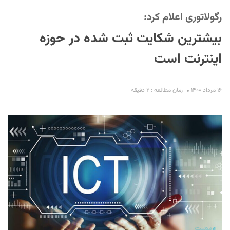
رگولاتوری اعلام کرد:
بیشترین شکایت ثبت شده در حوزه
اینترنت است
۱۶ مرداد ۱۴۰۰
زمان مطالعه : ۲ دقیقه
S