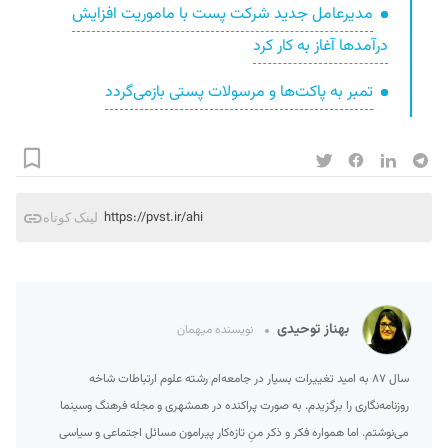
مدیرعامل جدید شرکت پست با ماموریت افزایش
درآمدها آغاز به کار کرد
تمبر به پاکت‌ها و مرسولات پستی باز‌می‌گردد
https://pvst.ir/ahi
لینک کوتاه
بهناز توحیدی
نویسنده میهمان
سال ۸۷ به امید تغییرات بسیار در جامعه‌ام رشته علوم ارتباطات شاخه
روزنامه‌نگاری را برگزیدم. به صورت پراکنده در همشهری و مجله فرهنگ وسینما
می‌نوشتم. اما همواره فکر و ذکر منِ تازه‌کار پیرامون مسائل اجتماعی و سیاسی