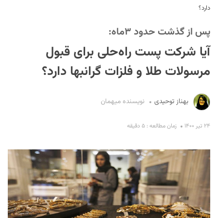
دارد؟
پس از گذشت حدود ۳ماه:
آیا شرکت پست راه‌حلی برای قبول
مرسولات طلا و فلزات گرانبها دارد؟
S
بهناز توحیدی
نویسنده میهمان
۲۴ تیر ۱۴۰۰
زمان مطالعه : ۵ دقیقه