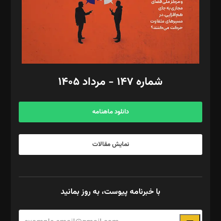
طراح یونیفرم: مجید توکلی
فیلمبرداری و عکاسی: امیر شفیعی، مانی لطفی زاده
گرافیک و صفحه‌آرایی: سید‌سبحان‌علی ثابت
مد‌یر توسعه تجاری: کامبیز برید‌
امور مالی: شاپور رهبری، محمد‌ کاظمی‌نیا
امور اد‌اری: راضیه محمود‌ی
شماره ۱۴۷ - مرداد ۱۴۰۵
مرکز تماس: ۰۲۱۴۲۸۲۴۰۰۰
آگهی و مشترکین: ۰۹۱۹۹۹۹۰۴۵۴
دانلود ماهنامه
نمایش مقالات
با خبرنامه پیوست، به روز بمانید