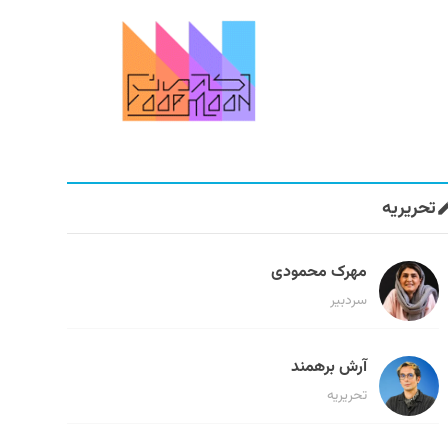
تحریریه
مهرک محمودی
سردبیر
آرش برهمند
تحریریه