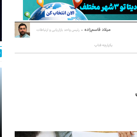
میلاد قاسم‌زاده
رئیس واحد بازاریابی و ارتباطات
یکپارچه فناپ