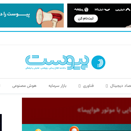
صاد دیجیتال
فناوری
بازار سرمایه
هوش مصنوعی
ا