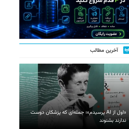
آخرین مطالب
«اول از AI پرسیدم»؛ جمله‌ای که پزشکان دوست
ندارند بشنوند