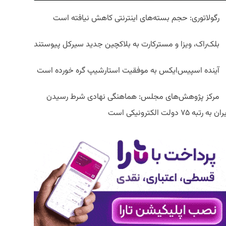
رگولاتوری: حجم بسته‌های اینترنتی کاهش نیافته است
بلک‌راک، ویزا و مسترکارت به بلاکچین جدید سیرکل پیوستند
آینده اسپیس‌ایکس به موفقیت استارشیپ گره خورده است
مرکز پژوهش‌های مجلس: هماهنگی نهادی شرط رسیدن
ان به رتبه ۷۵ دولت الکترونیکی است