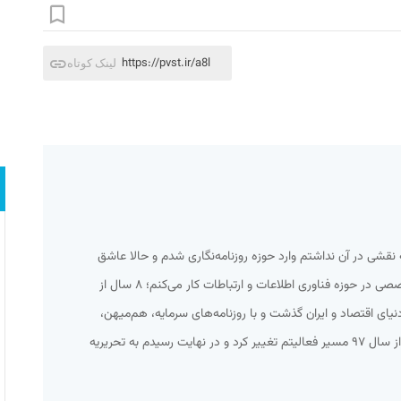
https://pvst.ir/a8l
لینک کوتاه
ی که نقشی در آن نداشتم وارد حوزه روزنامه‌نگاری شدم و حالا عاشق
این کارم. ۱۲ سال است که به صورت تخصصی در حوزه فناوری اطلاعات و ارتباطات کار می‌کنم؛ ۸ سال از
دنیای اقتصاد و ایران گذشت و با روزنامه‌های سرمایه، هم‌میهن،
همشهری و اعتماد نیز همکاری داشتم. از سال ۹۷ مسیر فعالیتم تغییر کرد و در نهایت رسیدم به تحریریه