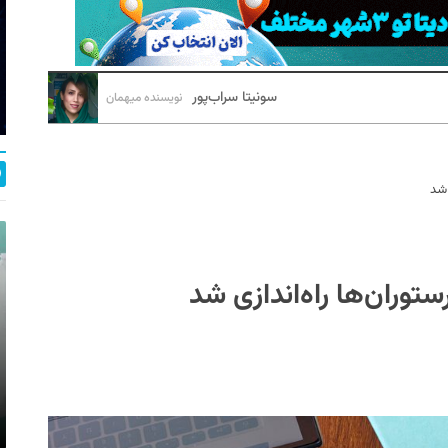
سونیتا سراب‌پور
نویسنده میهمان
 شد
ستوران‌ها راه‌اندازی شد