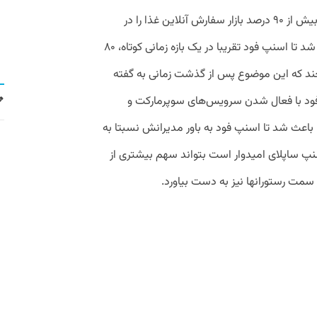
بدون رقیب بزرگ براساس ادعای مدیران آن بیش از ۹۰ درصد بازار سفارش آنلاین غذا را در
اختیار دارند. همه‌گیری ویروس کرونا موجب شد تا اسنپ‌ فود تقریبا در یک بازه زمانی کوتاه، ۸۰
چند که این موضوع پس از گذشت زمانی به گفته
فود با فعال شدن سرویس‌های سوپرمارکت و
عث شد تا اسنپ فود به باور مدیرانش نسبتا به
اسنپ ساپلای امیدوار است بتواند سهم بیشتری از
 سمت رستورانها نیز به دست بیاورد.