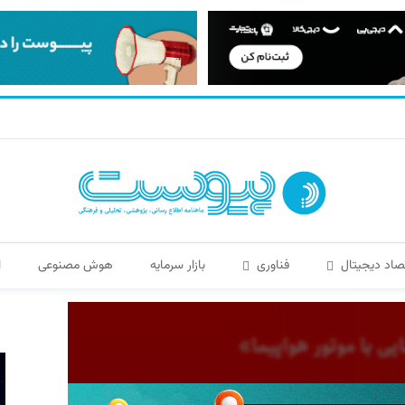
صاد دیجیتال
فناوری
بازار سرمایه
هوش مصنوعی
ا