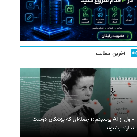
آخرین مطالب
«اول از AI پرسیدم»؛ جمله‌ای که پزشکان دوست
ندارند بشنوند