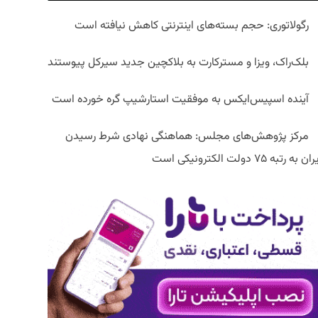
رگولاتوری: حجم بسته‌های اینترنتی کاهش نیافته است
بلک‌راک، ویزا و مسترکارت به بلاکچین جدید سیرکل پیوستند
آینده اسپیس‌ایکس به موفقیت استارشیپ گره خورده است
مرکز پژوهش‌های مجلس: هماهنگی نهادی شرط رسیدن
ان به رتبه ۷۵ دولت الکترونیکی است