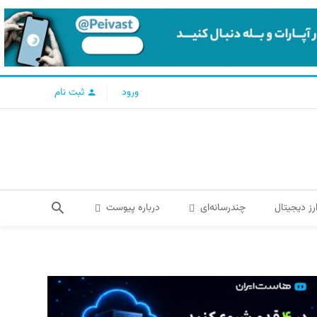
ورود
ثبت نام
رز دیجیتال
چندرسانه‌ای
درباره پیوست