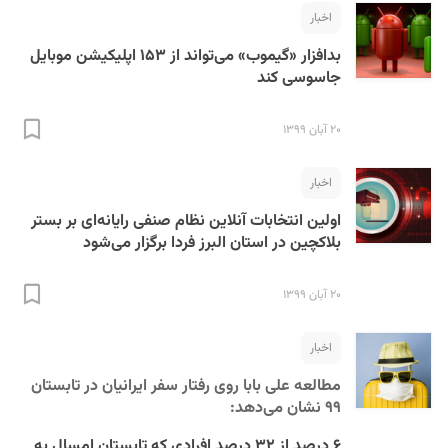
اخبار
بدافزار «گیموب» می‌تواند از ۱۵۳ اپلیکیشن موبایل
جاسوسی کند
۲۰ آبان ۱۳۹۹
اخبار
اولین انتخابات آنلاین نظام صنفی رایانه‌ای بر بستر
بلاکچین در استان البرز فردا برگزار می‌شود
۲۰ آبان ۱۳۹۹
اخبار
مطالعه علی بابا روی رفتار سفر ایرانیان در تابستان
۹۹ نشان می‌دهد:
۶ درصد از ۳۲ درصد افرادی که تابستان امسال به