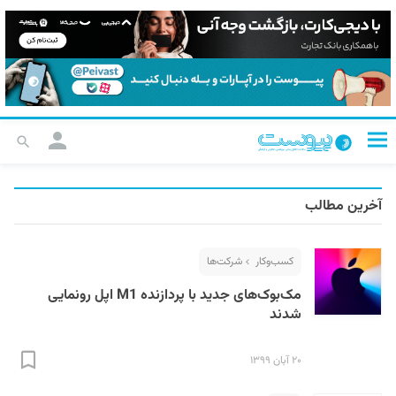
آخرین مطالب
کسب‌و‌کار
شرکت‌ها
مک‌بوک‌های جدید با پردازنده M1 اپل رونمایی
شدند
۲۰ آبان ۱۳۹۹