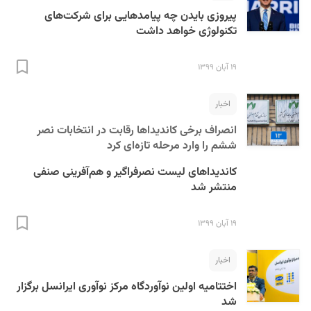
پیروزی بایدن چه پیامد‌هایی برای شرکت‌های
تکنولوژی خواهد داشت
۱۹ آبان ۱۳۹۹
اخبار
انصراف برخی کاندیداها رقابت در انتخابات نصر
ششم را وارد مرحله تازه‌ای کرد
کاندیداهای لیست نصرفراگیر و هم‌آفرینی صنفی
منتشر شد
۱۹ آبان ۱۳۹۹
اخبار
اختتامیه اولین نوآوردگاه مرکز نوآوری ایرانسل برگزار
شد