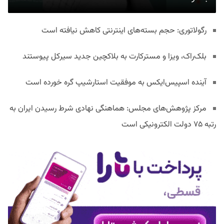
رگولاتوری: حجم بسته‌های اینترنتی کاهش نیافته است
بلک‌راک، ویزا و مسترکارت به بلاکچین جدید سیرکل پیوستند
آینده اسپیس‌ایکس به موفقیت استارشیپ گره خورده است
مرکز پژوهش‌های مجلس: هماهنگی نهادی شرط رسیدن ایران به
رتبه ۷۵ دولت الکترونیکی است