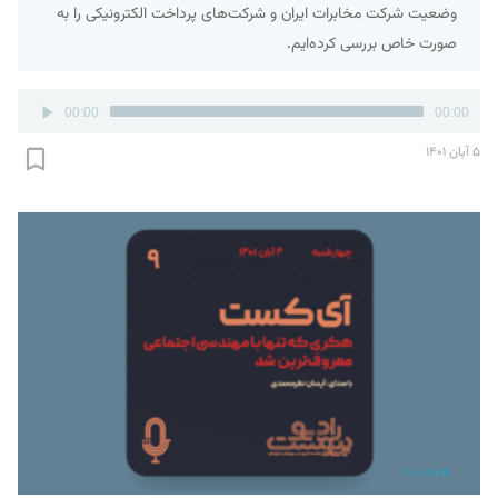
وضعیت شرکت مخابرات ایران و شرکت‌های پرداخت الکترونیکی را به
صورت خاص بررسی کرده‌ایم.
پخش‌کننده
00:00
00:00
صوت
۵ آبان ۱۴۰۱