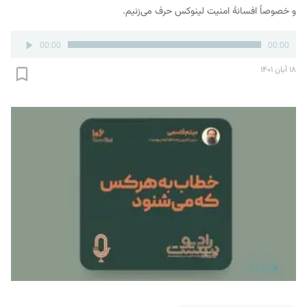
و خصوصاً افسانۀ امنیت لینوکس حرف می‌زنیم.
پخش‌کننده
00:00
00:00
صوت
۱۸ آبان ۱۴۰۱