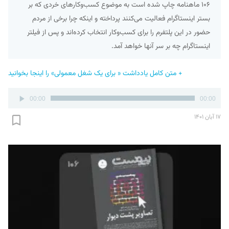
۱۰۶ ماهنامه چاپ شده است به موضوع کسب‌وکارهای خردی که بر
بستر اینستاگرام فعالیت می‌کنند پرداخته و اینکه چرا برخی از مردم
حضور در این پلتفرم را برای کسب‌وکار انتخاب کرده‌اند و پس از فیلتر
اینستاگرام چه بر سر آنها خواهد آمد.
+ متن کامل یادداشت « برای یک شغل معمولی» را اینجا بخوانید
پخش‌کننده
00:00
00:00
صوت
۱۷ آبان ۱۴۰۱