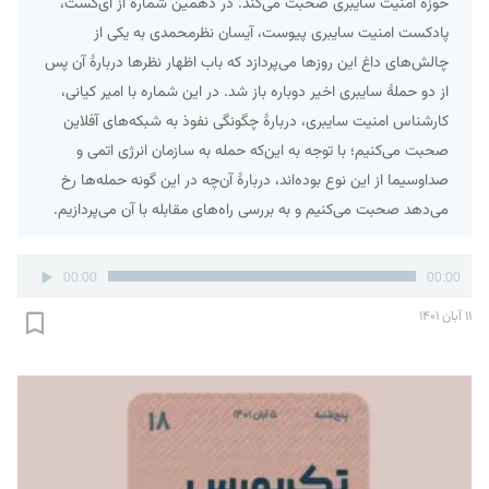
حوزه امنیت سایبری صحبت می‌کند. در دهمین شماره از آی‌کست،
پادکست امنیت سایبری پیوست، آیسان نظرمحمدی به یکی از
چالش‌های داغ این روزها می‌پردازد که باب اظهار نظرها دربارۀ آن پس
از دو حملۀ سایبری اخیر دوباره باز شد. در این شماره با امیر کیانی،
کارشناس امنیت سایبری، دربارۀ چگونگی نفوذ به شبکه‌های آفلاین
صحبت می‌کنیم؛ با توجه به این‌که حمله به سازمان انرژی اتمی و
صداوسیما از این نوع بوده‌اند، دربارۀ آن‌چه در این گونه حمله‌ها رخ
می‌دهد صحبت می‌کنیم و به بررسی راه‌های مقابله با آن می‌پردازیم.
پخش‌کننده
00:00
00:00
صوت
۱۱ آبان ۱۴۰۱