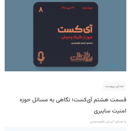
صدای پیوست
قسمت هشتم آی‌کست؛ نگاهی به مسائل حوزه
امنیت سایبری
با صدای: آیسان نظرمحمدی