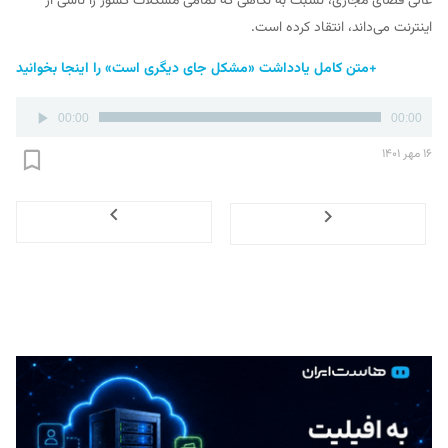
عالی فضای مجازی، نسبت به نگاهی که تمامی مشکلات کشور را ناشی از
اینترنت می‌داند، انتقاد کرده است.
+متن کامل یادداشت «مشکل جای دیگری است» را اینجا بخوانید
پخش‌کننده
00:00
00:00
صوت
۱۶ مهر ۱۴۰۱
Next
Previous