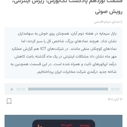
قسمت نوزدهم پادکست تک‌بورس: ریزش اینترنتی،
رویش صوتی
با صدای: میثم قاسمی
بازار سرمایه در هفته دوم آبان، همچنان روی خوش به سهامداران
نشان نداد. هرچند نمادهای بزرگ، شاخص کل را سبز کردند؛ اما
نمادهای کوچکتر، منفی ماندند. در شرکت‌های ICT هم گزارش عملکرد
مهر ماه نشان داد مشکلات اینترنتی در یک ماه گذشته باعث کاهش
درآمد اپراتورهای ثابت و همراه شده است. در این قسمت همچنین به
شاخه جدید درآمدی شرکت مخابرات ایران پرداخته‌ایم.
پخش‌کننده
00:00
00:00
صوت
۱۲ آبان ۱۴۰۱