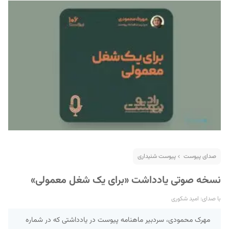
صدای پیوست
پیوست شنیداری
نسخه صوتی یادداشت «برای یک شغل معمولی»
با صدای: امید شکوری
مهرک محمودی، سردبیر ماهنامه پیوست در یادداشتی که در شماره