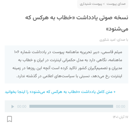
صدای پیوست
پیوست شنیداری
نسخه صوتی یادداشت «خطاب به هرکس که
می‌شنود»
با صدای: امید شکوری
میثم قاسمی، دبیر تحریریه ماهنامه پیوست در یادداشت شماره ۱۰۶
ماهنامه، نگاهی دارد به مدل حکمرانی اینترنت در ایران و خطاب به
مدیران و تصمیم‌گیران کشور تاکید کرده است آنچه این روزها در زمینه
اینترنت رخ می‌دهد، نسبتی با سیاست‌های اعلامی در گذشته ندارد.
+ متن کامل یادداشت «خطاب به هرکس که می‌شنود» را اینجا بخوانید
پخش‌کننده
00:00
00:00
صوت
۱۷ آبان ۱۴۰۱