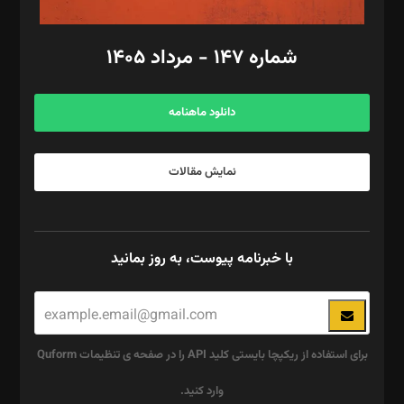
امور مالی: شاپور رهبری، محمد‌ کاظمی‌نیا
امور اد‌اری: راضیه محمود‌ی
شماره ۱۴۷ - مرداد ۱۴۰۵
مرکز تماس: ۰۲۱۴۲۸۲۴۰۰۰
آگهی و مشترکین: ۰۹۱۹۹۹۹۰۴۵۴
دانلود ماهنامه
نمایش مقالات
با خبرنامه پیوست، به روز بمانید
برای استفاده از ریکپچا بایستی کلید API را در صفحه ی تنظیمات Quform
وارد کنید.