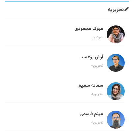
تحریریه
مهرک محمودی
سردبیر
آرش برهمند
تحریریه
سمانه سمیع
تحریریه
میثم قاسمی
تحریریه