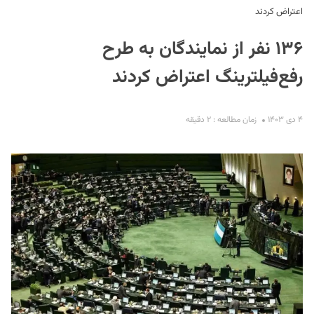
اعتراض کردند
۱۳۶ نفر از نمایندگان به طرح
رفع‌فیلترینگ اعتراض کردند
۴ دی ۱۴۰۳
زمان مطالعه : ۲ دقیقه
S