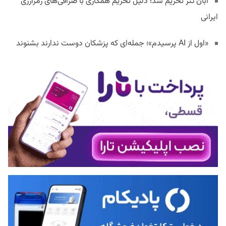
آبان تتر تحریم شد؛ دلیل تحریم همکاری با صرافی‌های رمزارزی
ایرانی
«اول از AI پرسیدم»؛ جمله‌ای که پزشکان دوست ندارند بشنوند