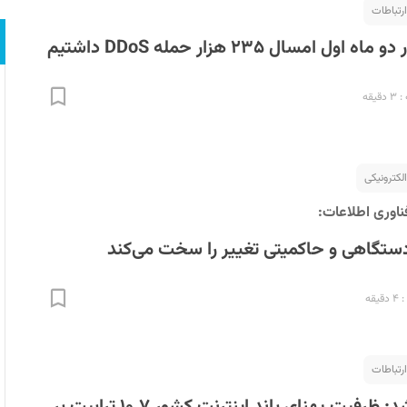
ارتباطات
ل امسال ۲۳۵ هزار حمله DDoS داشتیم
یقه
لکترونیکی
ناوری اطلاعات:
دستگاهی و حاکمیتی تغییر را سخت می‌کند
قه
ارتباطات
سرانجام اعلام شد: ظرفیت پهنای باند اینترنت کشور ۱۰.۷ ترابیت بر