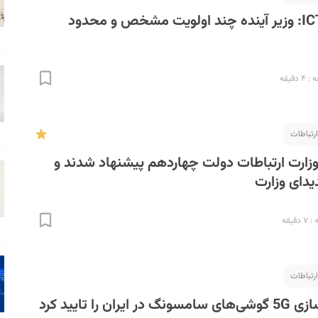
فعالان صنعت ICT: وزیر آینده چند اولویت مشخص و محدود
دقیقه
ارتباطات
زارت ارتباطات دولت چهاردهم پیشنهاد شدند و
قیقه
ارتباطات
ن را تایید کرد