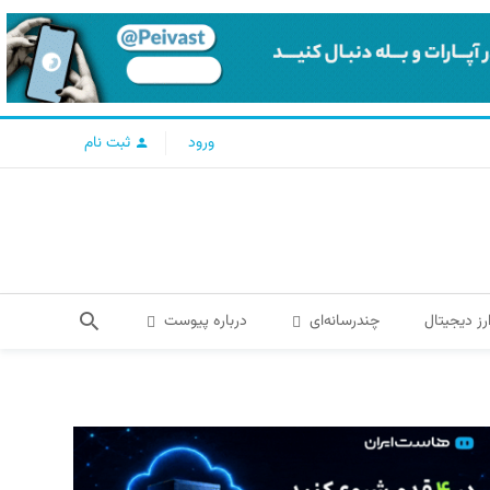
ورود
ثبت نام
رز دیجیتال
چندرسانه‌ای
درباره پیوست