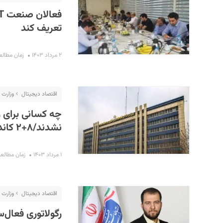
تعریف کند
۲ مرداد ۱۴۰۳
زمان مطالعه : ۴ 
اقتصاد دیجیتال
وزارت 
چه کسانی برای و
نشدند/۸+۲ کاندیدای وزارت
۱ مرداد ۱۴۰۳
زمان مطالعه : ۷ د
اقتصاد دیجیتال
وزارت 
رگولاتوری فعال‌سازی 5G گوشی‌های سامسونگ در ایرا