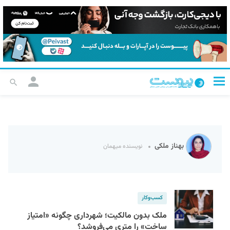
بهناز ملکی
نویسنده میهمان
کسب‌و‌کار
ملک بدون مالکیت؛ شهرداری چگونه «امتیاز
ساخت» را متری می‌فروشد؟