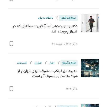
❯
استارت‎آپ گردی
باشگاه مدیران
دکترتو؛ نوبت‌دهی اما آنلاین؛ نسخه‌ای که در
شیراز پیچیده شد
۸ آذر ۱۴۰۴
شماره ۱۴۰
❯
❯
❯
استارت‌آپ‌ها
اخبار
فناوری
کسب‌و‌کار
مدیرعامل لینکپ: مصرف انرژی ارزان‌تر از
هوشمندسازی مصرف آن است
۵ آذر ۱۴۰۴