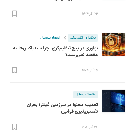
۲۶ آذر ۱۴۰۴
❯
بانکداری الکترونیکی
اقتصاد دیجیتال
نوآوری در پیچ تنظیم‌گری؛ چرا سندباکس‌ها به
مقصد نمی‌رسند؟
S
۲۶ آذر ۱۴۰۴
اقتصاد دیجیتال
تعقیب محتوا در سرزمینِ فیلتر؛ بحران
تفسیرپذیری قوانین
۲۴ آذر ۱۴۰۴