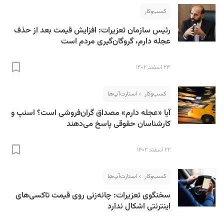
کسب‌و‌کار
رئیس سازمان تعزیرات: افزایش قیمت بعد از حذف
عجله دارم، گروگان‌گیری مردم است
۲۳ اسفند ۱۴۰۲
S
کسب‌و‌کار
استارت‌آپ‌ها
آیا «عجله دارم» مصداق گران‌فروشی است؟ اسنپ و
کارشناسان حقوقی پاسخ می‌دهند
۲۲ اسفند ۱۴۰۲
کسب‌و‌کار
استارت‌آپ‌ها
سخنگوی تعزیرات: چانه‌زنی روی قیمت تاکسی‌های
اینترنتی اشکال ندارد