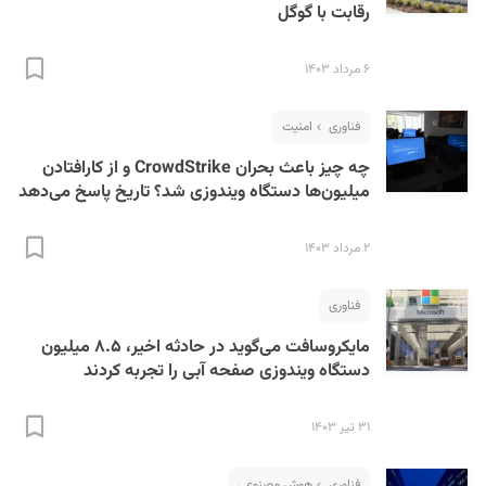
رقابت با گوگل
۶ مرداد ۱۴۰۳
فناوری
امنیت
چه چیز باعث بحران CrowdStrike و از کارافتادن
میلیون‌ها دستگاه ویندوزی شد؟ تاریخ پاسخ می‌دهد
۲ مرداد ۱۴۰۳
فناوری
مایکروسافت می‌گوید در حادثه اخیر، ۸.۵ میلیون
دستگاه ویندوزی صفحه آبی را تجربه کردند
۳۱ تیر ۱۴۰۳
فناوری
هوش مصنوعی