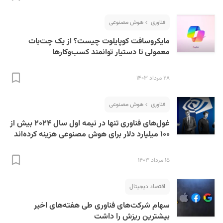
فناوری
هوش مصنوعی
مایکروسافت کوپایلوت چیست؟ از یک چت‌بات
معمولی تا دستیار توانمند کسب‌وکارها
۲۸ مرداد ۱۴۰۳
S
فناوری
هوش مصنوعی
غول‌های فناوری تنها در نیمه اول سال ۲۰۲۴ بیش از
۱۰۰ میلیارد دلار برای هوش مصنوعی هزینه‌ کرده‌اند
۱۵ مرداد ۱۴۰۳
اقتصاد دیجیتال
سهام شرکت‌های فناوری طی هفته‌های اخیر
بیشترین ریزش را داشت