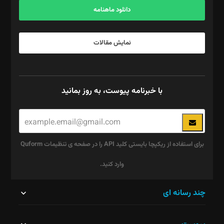
دانلود ماهنامه
نمایش مقالات
با خبرنامه پیوست، به روز بمانید
برای استفاده از ریکپچا بایستی کلید API را در صفحه ی تنظیمات Quform
وارد کنید.
این
چند رسانه ای
قسمت