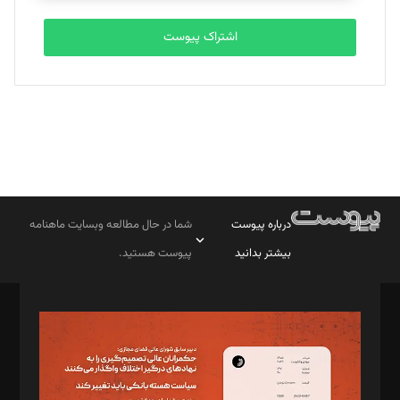
اشتراک پیوست
درباره پیوست
شما در حال مطالعه وبسایت ماهنامه
بیشتر بدانید
پیوست هستید.
صاحب امتیاز: موسسه پرسش (پویندگان راز ستاره شمال)
مدیر مسئول: محمدباقر اثنی‌عشری
سردبیر: مهرک محمودی
دبیر تحریریه: میثم قاسمی
د‌بیر ناداستان: سمانه سمیع