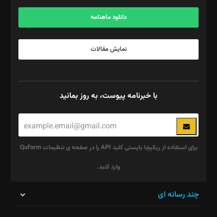
آگهی و مشترکین: ۰۹۱۹۹۹۹۰۴۵۴
دانلود ماهنامه
نمایش مقالات
با خبرنامه پیوست، به روز بمانید
برای استفاده از ریکپچا بایستی کلید API را در صفحه ی تنظیمات Quform
وارد کنید.
این
چند رسانه ای
قسمت