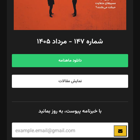
فیلمبرداری و عکاسی: امیر شفیعی، مانی لطفی زاده
گرافیک و صفحه‌آرایی: سید‌سبحان‌علی ثابت
مد‌یر توسعه تجاری: کامبیز برید‌
امور مالی: شاپور رهبری، محمد‌ کاظمی‌نیا
امور اد‌اری: راضیه محمود‌ی
شماره ۱۴۷ - مرداد ۱۴۰۵
مرکز تماس: ۰۲۱۴۲۸۲۴۰۰۰
آگهی و مشترکین: ۰۹۱۹۹۹۹۰۴۵۴
دانلود ماهنامه
نمایش مقالات
با خبرنامه پیوست، به روز بمانید