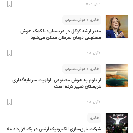
۱۶ دی ۱۴۰۴
فناوری
هوش مصنوعی
مدیر ارشد گوگل در عربستان: با کمک هوش
مصنوعی درمان سرطان ممکن می‌شود
۴ آبان ۱۴۰۴
S
فناوری
هوش مصنوعی
از نئوم به هوش مصنوعی: اولویت سرمایه‌گذاری‌
عربستان تغییر کرده است
۴ آبان ۱۴۰۴
فناوری
شرکت بازی‌سازی الکترونیک آرتس در یک قرارداد ۵۰