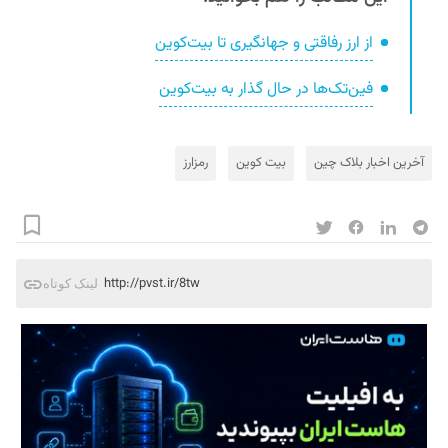
از ارز رفاقتی و جهانگیری تا بیت‌کوین
فین‌تک‌ها در حال گذار به بیت‌کوین
آخرین اخبار بلاک‌ چین
بیت کوین
رمزارز
http://pvst.ir/8tw
لینک کوتاه