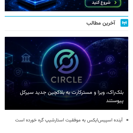
آخرین مطالب
بلک‌راک، ویزا و مسترکارت به بلاکچین جدید سیرکل
پیوستند
آینده اسپیس‌ایکس به موفقیت استارشیپ گره خورده است