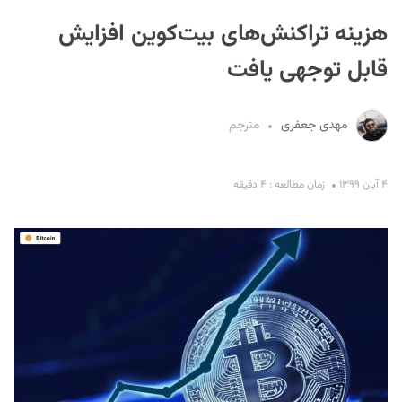
هزینه تراکنش‌های بیت‌کوین افزایش
قابل توجهی یافت
مهدی جعفری
مترجم
S
۴ آبان ۱۳۹۹
زمان مطالعه : ۴ دقیقه